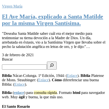
Virgen María
El Ave María, explicado a Santa Matilde
por la misma Virgen Santísima.
"Deseaba Santa Matilde saber cuál era el mejor medio para
testimoniar su tierna devoción a la Madre de Dios. Un día,
arrebatada en éxtasis, vio a la Santísima Virgen que llevaba sobre el
pecho la salutación angélica en letras de oro, y le dijo:"…
3 de febrero de 2021
Buscar
Biblia
Nácar-Colunga. 1ª Edición, 1944: (
Enlace
).
Biblia
Platense
de Mons. Straubinger: (
Enlace
).
Cómo
diferefenciar una buena
Biblia: (
Enlace
).
Biblia
(
enlace
) para
consulta rápida
. Formato
html
para navegador
web. Muy
ágil
y buena, la que más uso.
El Santo Rosario