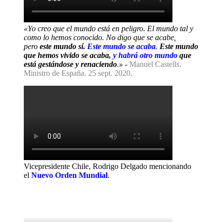
«Yo creo que el mundo está en peligro. El mundo tal y
como lo hemos conocido. No digo que se acabe,
pero
este mundo sí.
Este mundo se acaba
.
Este mundo
que hemos vivido se acaba,
y habrá otro mundo
que
está gestándose y renaciendo
.»
-
Manuel Castells.
Ministro de España. 25 sept. 2020.
Vicepresidente Chile, Rodrigo Delgado mencionando
el
Nuevo Orden Mundial
.