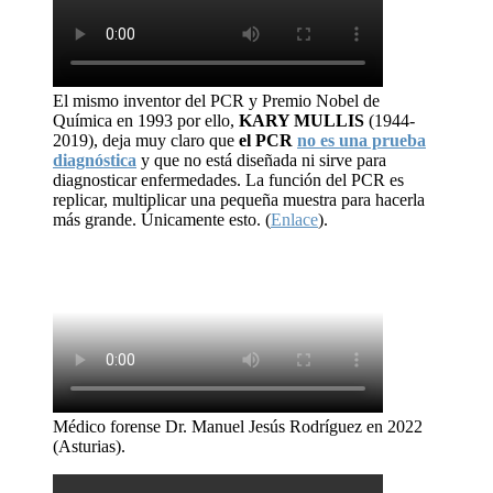
El mismo inventor del PCR y Premio Nobel de
Química en 1993 por ello,
KARY MULLIS
(1944-
2019), deja muy claro que
el PCR
no es una prueba
diagnóstica
y que no está diseñada ni sirve para
diagnosticar enfermedades. La función del PCR es
replicar, multiplicar una pequeña muestra para hacerla
más grande. Únicamente esto. (
Enlace
).
Médico forense Dr. Manuel Jesús Rodríguez en 2022
(Asturias).