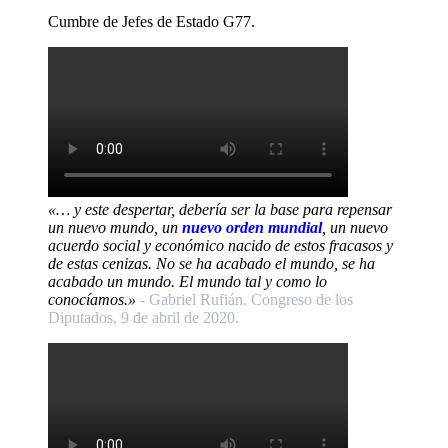
Cumbre de Jefes de Estado G77.
«… y este despertar, debería ser la base para repensar
un nuevo mundo, un
nuevo orden mundial
, un nuevo
acuerdo social y económico nacido de estos fracasos y
de estas cenizas. No se ha acabado el mundo, se ha
acabado un mundo. El mundo tal y como lo
conocíamos.»
- Gabriel Rufián. Congreso de los
Diputados, 9 de abril de 2020.