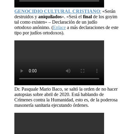
GENOCIDIO CULTURAL CRISTIANO
:
«Serán
destruidos y
aniquilados
». «Será el
final
de los goyim
tal como existen» – Declaración de un judío
ortodoxo anónimo. (
Enlace
a más declaraciones de este
tipo por judíos ortodoxos).
Dr. Pasquale Mario Baco, se saltó la orden de no hacer
autopsias sobre abril de 2020. Está hablando de
Crímenes contra la Humanidad, esto es, de la poderosa
masonería sanitaria ejecutando órdenes.