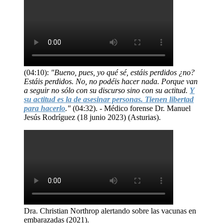
(04:10):
"Bueno, pues, yo qué sé, estáis perdidos ¿no?
Estáis perdidos. No, no podéis hacer nada. Porque van
a seguir no sólo con su discurso sino con su actitud.
Y
su actitud es la de asesinar personas. Tienen libertad
para hacerlo
."
(04:32). - Médico forense Dr. Manuel
Jesús Rodríguez (18 junio 2023) (Asturias).
Dra. Christian Northrop alertando sobre las vacunas en
embarazadas (2021).