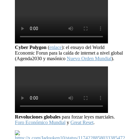
Cyber Polygon
(
enlace
): el ensayo del World
Economic Forun para la caída de internet a nivel global
(Agenda2030 y masónico
Nuevo Orden Mundial
).
Revoluciones globales
para forzar leyes marciales.
Foro Económico Mundial
y
Great Reset
.