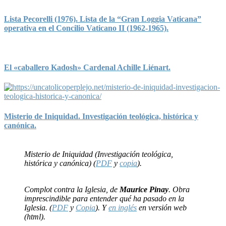
Lista Pecorelli (1976). Lista de la “Gran Loggia Vaticana”
operativa en el Concilio Vaticano II (1962-1965).
El «caballero Kadosh» Cardenal Achille Liénart.
Misterio de Iniquidad. Investigación teológica, histórica y
canónica.
Misterio de Iniquidad (Investigación teológica,
histórica y canónica) (
PDF
y
copia
).
Complot contra la Iglesia, de
Maurice Pinay
. Obra
imprescindible para entender qué ha pasado en la
Iglesia. (
PDF
y
Copia
). Y
en inglés
en versión web
(html).