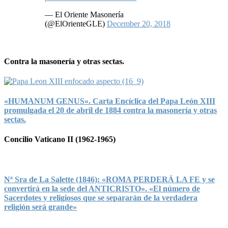
— El Oriente Masonería
(@ElOrienteGLE)
December 20, 2018
Contra la masonería y otras sectas.
«HUMANUM GENUS». Carta Encíclica del Papa León XIII
promulgada el 20 de abril de 1884 contra la masonería y otras
sectas.
Concilio Vaticano II (1962-1965)
Nª Sra de La Salette (1846): «ROMA PERDERÁ LA FE y se
convertirá en la sede del ANTICRISTO». «El número de
Sacerdotes y religiosos que se separarán de la verdadera
religión será grande»