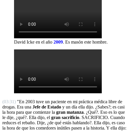
David Icke en el año
2009
.
Es masón este hombre.
(03:31)
"En 2003 tuve un paciente en mi práctica médica libre de
drogas. Era una
Jefe de Estado
y un día ella dijo. ¿Sabes?; es casi
la hora para que comienze la
gran matanza
. ¿Qué?. Eso es lo que
le dije, ¿qué?. Ella dijo, el
gran sacrificio
. SACRIFICIO. Cuando
reduces el rebaño. Dije, ¿de qué estás hablando?. Ella dijo, es caso
la hora de que los comedores inútiles pasen a la historia. Y ella dijo: