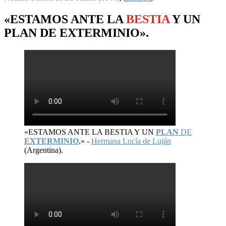
«ESTAMOS ANTE LA
BESTIA
Y UN
PLAN
DE
EXTERMINIO
».
«ESTAMOS ANTE LA BESTIA Y UN
PLAN
DE
EXTERMINIO
.» -
Hermana Lucía de Luján
(Argentina).