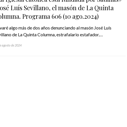
osé Luís Sevillano, el masón de La Quinta
olumna. Programa 606 (10 ago.2024)
evaré algo más de dos años denunciando al masón José Luís
illano de La Quinta Columna, estrafalario estafador.…
e agosto de 2024