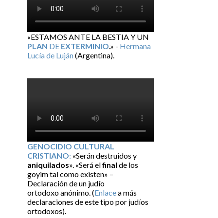
«ESTAMOS ANTE LA BESTIA Y UN
PLAN
DE
EXTERMINIO
.» -
Hermana
Lucía de Luján
(Argentina).
GENOCIDIO CULTURAL
CRISTIANO
:
«Serán destruidos y
aniquilados
». «Será el
final
de los
goyim tal como existen» –
Declaración de un judío
ortodoxo anónimo. (
Enlace
a más
declaraciones de este tipo por judíos
ortodoxos).