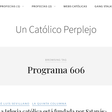
PROFECÍAS (1)
PROFECÍAS (2)
WEBS CATÓLICAS
GANG STAL
BROWSING TAG
Programa 606
SÉ LUÍS SEVILLANO
LA QUINTA COLUMNA
a Iglesia católica está fundada por Satanás»