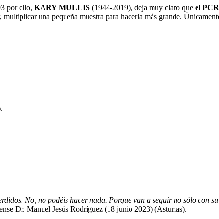
3 por ello,
KARY MULLIS
(1944-2019), deja muy claro que
el PC
, multiplicar una pequeña muestra para hacerla más grande. Únicamente
.
erdidos. No, no podéis hacer nada. Porque van a seguir no sólo con su 
rense Dr. Manuel Jesús Rodríguez (18 junio 2023) (Asturias).