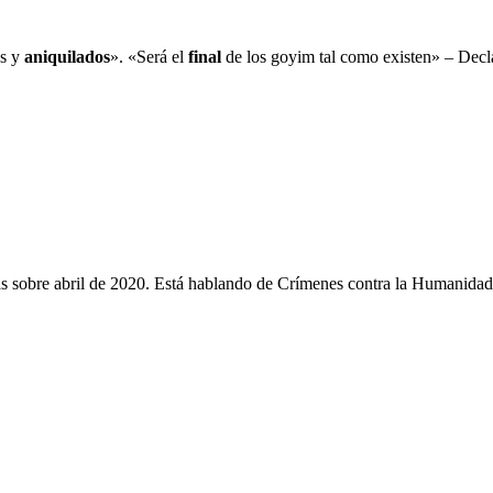
os y
aniquilados
». «Será el
final
de los goyim tal como existen» – Decl
as sobre abril de 2020. Está hablando de Crímenes contra la Humanidad,