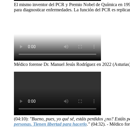
El mismo inventor del PCR y Premio Nobel de Química en 199
para diagnosticar enfermedades. La función del PCR es replicar
Médico forense Dr. Manuel Jesús Rodríguez en 2022 (Asturias)
(04:10):
"Bueno, pues, yo qué sé, estáis perdidos ¿no? Estáis p
personas. Tienen libertad para hacerlo
."
(04:32). - Médico fo