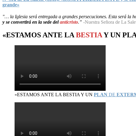
grande»
"… la Iglesia será entregada a grandes persecuciones. Esta será la hor
y se convertirá en la sede del
anticristo
.”
-Nuestra Señora de La Sale
«ESTAMOS ANTE LA
BESTIA
Y UN
PL
«ESTAMOS ANTE LA BESTIA Y UN
PLAN
DE
EXTER