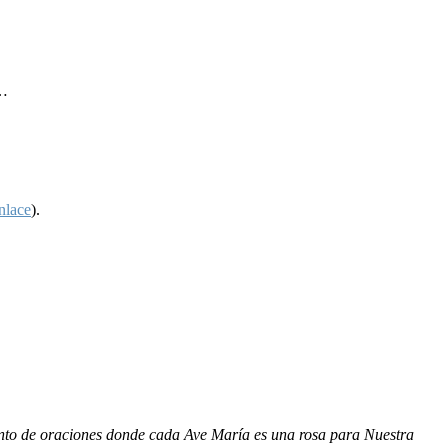
.…
nlace
).
junto de oraciones donde cada Ave María es una rosa para Nuestra