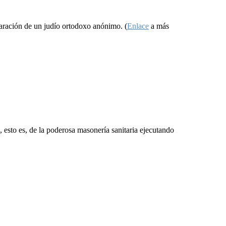
aración de un judío ortodoxo anónimo. (
Enlace
a más
 esto es, de la poderosa masonería sanitaria ejecutando