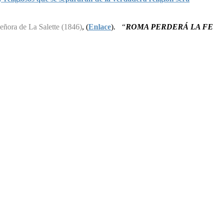
eñora de La Salette (1846)
, (
Enlace
).
“
ROMA PERDERÁ LA FE