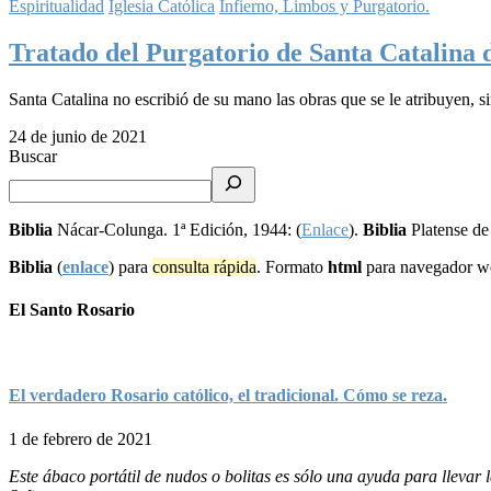
Espiritualidad
Iglesia Católica
Infierno, Limbos y Purgatorio.
Tratado del Purgatorio de Santa Catalina 
Santa Catalina no escribió de su mano las obras que se le atribuyen, 
24 de junio de 2021
Buscar
Biblia
Nácar-Colunga. 1ª Edición, 1944: (
Enlace
).
Biblia
Platense de
Biblia
(
enlace
) para
consulta rápida
. Formato
html
para navegador 
El Santo Rosario
El verdadero Rosario católico, el tradicional. Cómo se reza.
1 de febrero de 2021
Este ábaco portátil de nudos o bolitas es sólo una ayuda para lleva