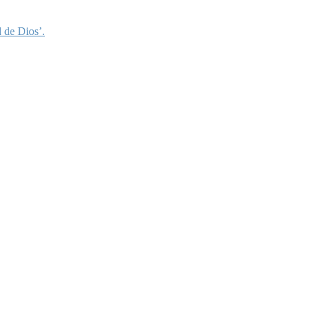
 de Dios’.