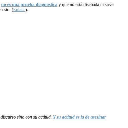
R
no es una prueba diagnóstica
y que no está diseñada ni sirve
 esto. (
Enlace
).
discurso sino con su actitud.
Y su actitud es la de asesinar