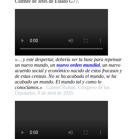
Cumbre de Jefes de Estado G77.
«… y este despertar, debería ser la base para repensar
un nuevo mundo, un
nuevo orden mundial
, un nuevo
acuerdo social y económico nacido de estos fracasos y
de estas cenizas. No se ha acabado el mundo, se ha
acabado un mundo. El mundo tal y como lo
conocíamos.»
- Gabriel Rufián. Congreso de los
Diputados, 9 de abril de 2020.