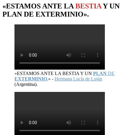
«ESTAMOS ANTE LA
BESTIA
Y UN
PLAN
DE
EXTERMINIO
».
«ESTAMOS ANTE LA BESTIA Y UN
PLAN
DE
EXTERMINIO
.» -
Hermana Lucía de Luján
(Argentina).