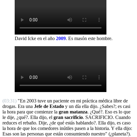
David Icke en el año
2009
.
Es masón este hombre.
(03:31)
"En 2003 tuve un paciente en mi práctica médica libre de
drogas. Era una
Jefe de Estado
y un día ella dijo. ¿Sabes?; es casi
la hora para que comienze la
gran matanza
. ¿Qué?. Eso es lo que
le dije, ¿qué?. Ella dijo, el
gran sacrificio
. SACRIFICIO. Cuando
reduces el rebaño. Dije, ¿de qué estás hablando?. Ella dijo, es caso
la hora de que los comedores inútiles pasen a la historia. Y ella dijo:
Esas son las personas que están consumiendo nuestro" (¿planeta?).