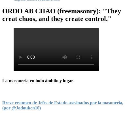
ORDO AB CHAO
(freemasonry): "They
creat chaos, and they create control."
La masonería en todo ámbito y lugar
Breve resumen de Jefes de Estado asesinados por la masonería,
(por @Jadouken10)