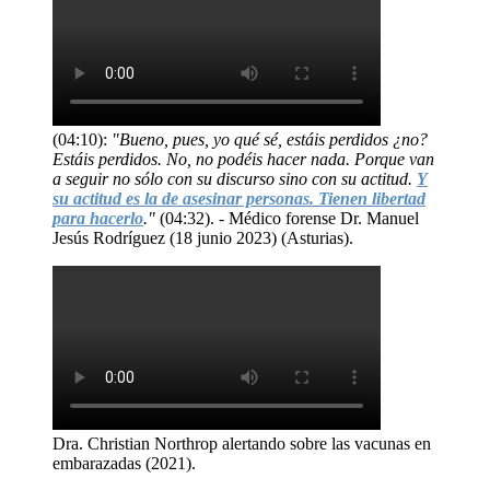
(04:10):
"Bueno, pues, yo qué sé, estáis perdidos ¿no?
Estáis perdidos. No, no podéis hacer nada. Porque van
a seguir no sólo con su discurso sino con su actitud.
Y
su actitud es la de asesinar personas. Tienen libertad
para hacerlo
."
(04:32). - Médico forense Dr. Manuel
Jesús Rodríguez (18 junio 2023) (Asturias).
Dra. Christian Northrop alertando sobre las vacunas en
embarazadas (2021).