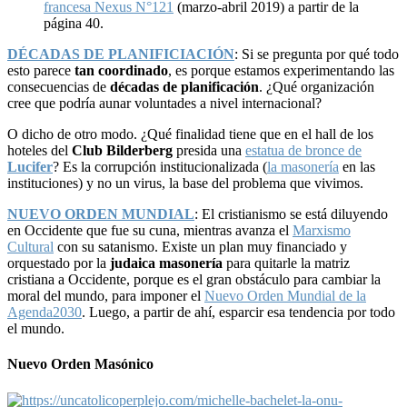
francesa Nexus N°121
(marzo-abril 2019) a partir de la
página 40.
DÉCADAS DE PLANIFICIACIÓN
: Si se pregunta por qué todo
esto parece
tan coordinado
, es porque estamos experimentando las
consecuencias de
décadas de planificación
. ¿Qué organización
cree que podría aunar voluntades a nivel internacional?
O dicho de otro modo. ¿Qué finalidad tiene que en el hall de los
hoteles del
Club Bilderberg
presida una
estatua de bronce de
Lucifer
? Es la corrupción institucionalizada (
la masonería
en las
instituciones) y no un virus, la base del problema que vivimos.
NUEVO ORDEN MUNDIAL
: El cristianismo se está diluyendo
en Occidente que fue su cuna, mientras avanza el
Marxismo
Cultural
con su satanismo. Existe un plan muy financiado y
orquestado por la
judaica masonería
para quitarle la matriz
cristiana a Occidente, porque es el gran obstáculo para cambiar la
moral del mundo, para imponer el
Nuevo Orden Mundial de la
Agenda2030
. Luego, a partir de ahí, esparcir esa tendencia por todo
el mundo.
Nuevo Orden Masónico