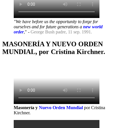
"We have before us the opportunity to forge for
ourselves and for future generations a
new world
order
," -
George Bush padre, 11 sep. 1991.
MASONERÍA Y NUEVO ORDEN
MUNDIAL, por Cristina Kirchner.
Masonería y
Nuevo Orden Mundial
por Cristina
Kirchner.