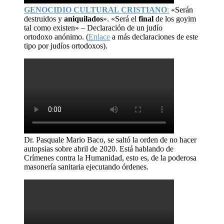
GENOCIDIO CULTURAL CRISTIANO
:
«Serán
destruidos y
aniquilados
». «Será el
final
de los goyim
tal como existen» – Declaración de un judío
ortodoxo anónimo. (
Enlace
a más declaraciones de este
tipo por judíos ortodoxos).
Dr. Pasquale Mario Baco, se saltó la orden de no hacer
autopsias sobre abril de 2020. Está hablando de
Crímenes contra la Humanidad, esto es, de la poderosa
masonería sanitaria ejecutando órdenes.