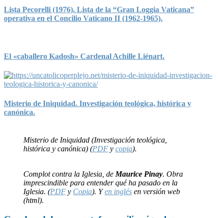
Lista Pecorelli (1976). Lista de la “Gran Loggia Vaticana”
operativa en el Concilio Vaticano II (1962-1965).
El «caballero Kadosh» Cardenal Achille Liénart.
Misterio de Iniquidad. Investigación teológica, histórica y
canónica.
Misterio de Iniquidad (Investigación teológica,
histórica y canónica) (
PDF
y
copia
).
Complot contra la Iglesia, de
Maurice Pinay
. Obra
imprescindible para entender qué ha pasado en la
Iglesia. (
PDF
y
Copia
). Y
en inglés
en versión web
(html).