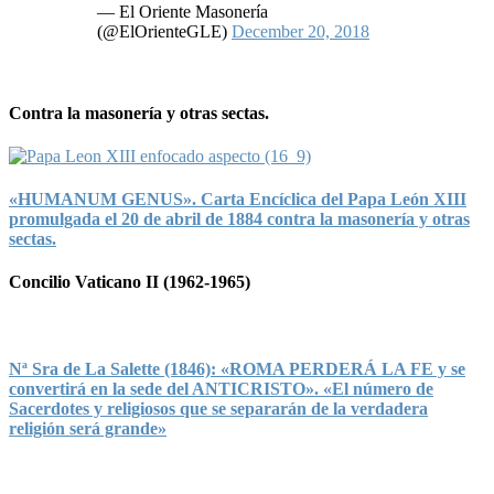
— El Oriente Masonería
(@ElOrienteGLE)
December 20, 2018
Contra la masonería y otras sectas.
«HUMANUM GENUS». Carta Encíclica del Papa León XIII
promulgada el 20 de abril de 1884 contra la masonería y otras
sectas.
Concilio Vaticano II (1962-1965)
Nª Sra de La Salette (1846): «ROMA PERDERÁ LA FE y se
convertirá en la sede del ANTICRISTO». «El número de
Sacerdotes y religiosos que se separarán de la verdadera
religión será grande»