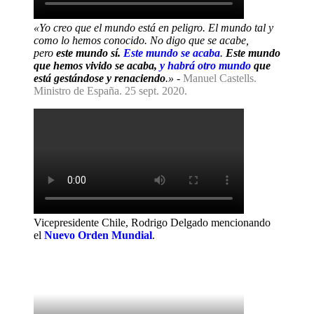
«Yo creo que el mundo está en peligro. El mundo tal y
como lo hemos conocido. No digo que se acabe,
pero
este mundo sí.
Este mundo se acaba
.
Este mundo
que hemos vivido se acaba,
y habrá otro mundo
que
está gestándose y renaciendo
.»
-
Manuel Castells.
Ministro de España. 25 sept. 2020.
Vicepresidente Chile, Rodrigo Delgado mencionando
el
Nuevo Orden Mundial
.