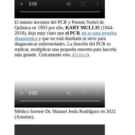
El mismo inventor del PCR y Premio Nobel de
Química en 1993 por ello,
KARY MULLIS
(1944-
2019), deja muy claro que
el PCR
no es una prueba
diagnóstica
y que no está diseñada ni sirve para
diagnosticar enfermedades. La función del PCR es
replicar, multiplicar una pequeña muestra para hacerla
más grande. Únicamente esto. (
Enlace
).
Médico forense Dr. Manuel Jesús Rodríguez en 2022
(Asturias).