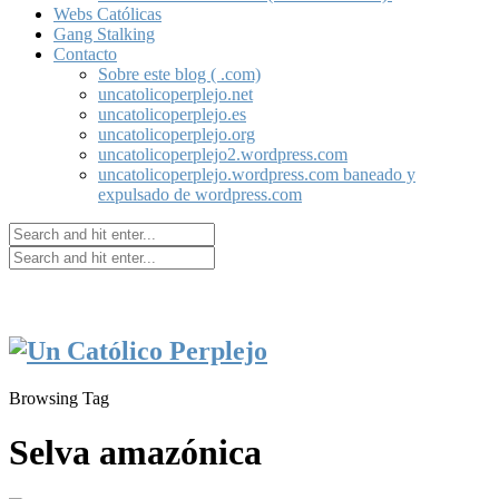
Webs Católicas
Gang Stalking
Contacto
Sobre este blog ( .com)
uncatolicoperplejo.net
uncatolicoperplejo.es
uncatolicoperplejo.org
uncatolicoperplejo2.wordpress.com
uncatolicoperplejo.wordpress.com baneado y
expulsado de wordpress.com
Browsing Tag
Selva amazónica