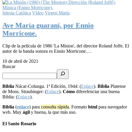
Iglesia Católica
Vídeo
Virgen María
Ave María guaraní, por Ennio
Morricone.
Clip de la película de 1986 'La Mision', del director Roland Joffe. El
autor de la banda sonora es Ennio Morricone.…
10 de abril de 2021
Buscar
Biblia
Nácar-Colunga. 1ª Edición, 1944: (
Enlace
).
Biblia
Platense
de Mons. Straubinger: (
Enlace
).
Cómo
diferefenciar una buena
Biblia: (
Enlace
).
Biblia
(
enlace
) para
consulta rápida
. Formato
html
para navegador
web. Muy
ágil
y buena, la que más uso.
El Santo Rosario