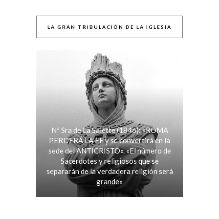
LA GRAN TRIBULACIÓN DE LA IGLESIA
Nª Sra de La Salette (1846): «ROMA
PERDERÁ LA FE y se convertirá en la
sede del ANTICRISTO». «El número de
Sacerdotes y religiosos que se
separarán de la verdadera religión será
grande»