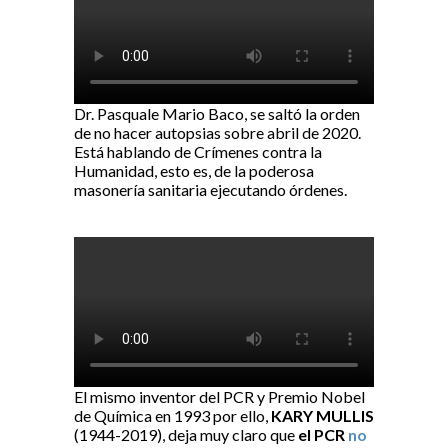
Dr. Pasquale Mario Baco, se saltó la orden
de no hacer autopsias sobre abril de 2020.
Está hablando de Crímenes contra la
Humanidad, esto es, de la poderosa
masonería sanitaria ejecutando órdenes.
El mismo inventor del PCR y Premio Nobel
de Química en 1993 por ello,
KARY MULLIS
(1944-2019), deja muy claro que
el PCR
no