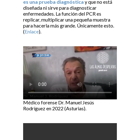
es una prueba diagnóstica
y que no está
diseñada ni sirve para diagnosticar
enfermedades. La función del PCR es
replicar, multiplicar una pequeña muestra
para hacerla más grande. Únicamente esto.
(
Enlace
).
Médico forense Dr. Manuel Jesús
Rodríguez en 2022 (Asturias).