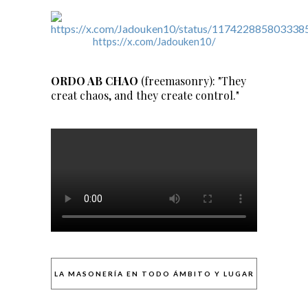
https://x.com/Jadouken10/
ORDO AB CHAO
(freemasonry): "They
creat chaos, and they create control."
LA MASONERÍA EN TODO ÁMBITO Y LUGAR