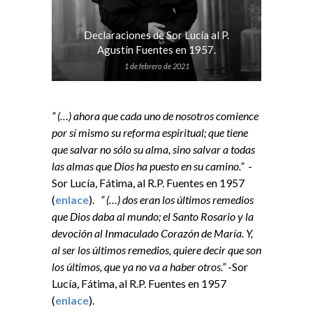
Declaraciones de Sor Lucía al P.
Agustín Fuentes en 1957.
1 de febrero de 2021
” (…) ahora que cada uno de nosotros comience
por sí mismo su reforma espiritual; que tiene
que salvar no sólo su alma, sino salvar a todas
las almas que Dios ha puesto en su camino.”
-
Sor Lucía, Fátima, al R.P. Fuentes en 1957
(
enlace
).
” (…) dos eran los últimos remedios
que Dios daba al mundo; el Santo Rosario y la
devoción al Inmaculado Corazón de María. Y,
al ser los últimos remedios, quiere decir que son
los últimos, que ya no va a haber otros.”
-Sor
Lucía, Fátima, al R.P. Fuentes en 1957
(
enlace
).