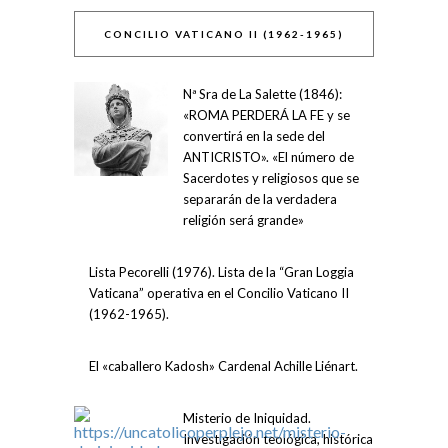
CONCILIO VATICANO II (1962-1965)
Nª Sra de La Salette (1846):
«ROMA PERDERÁ LA FE y se
convertirá en la sede del
ANTICRISTO». «El número de
Sacerdotes y religiosos que se
separarán de la verdadera
religión será grande»
Lista Pecorelli (1976). Lista de la “Gran Loggia
Vaticana” operativa en el Concilio Vaticano II
(1962-1965).
El «caballero Kadosh» Cardenal Achille Liénart.
Misterio de Iniquidad.
Investigación teológica, histórica