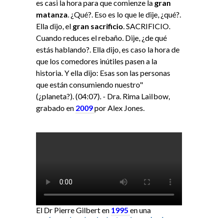
es casi la hora para que comienze la
gran
matanza
. ¿Qué?. Eso es lo que le dije, ¿qué?.
Ella dijo, el
gran sacrificio
. SACRIFICIO.
Cuando reduces el rebaño. Dije, ¿de qué
estás hablando?. Ella dijo, es caso la hora de
que los comedores inútiles pasen a la
historia. Y ella dijo: Esas son las personas
que están consumiendo nuestro"
(¿planeta?). (04:07). - Dra. Rima LaiIbow,
grabado en
2009
por Alex Jones.
El Dr Pierre Gilbert en
1995
en una