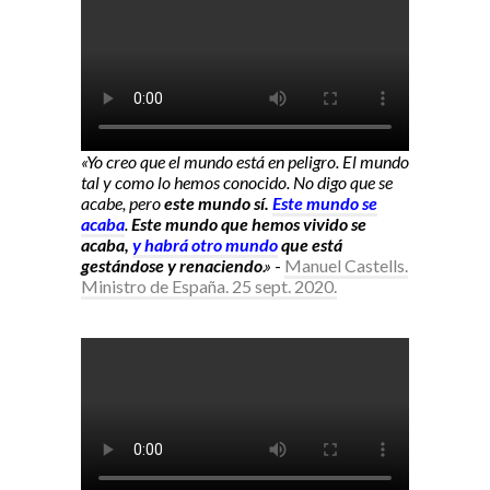
«Yo creo que el mundo está en peligro. El mundo
tal y como lo hemos conocido. No digo que se
acabe, pero
este mundo sí.
Este mundo se
acaba
.
Este mundo que hemos vivido se
acaba,
y habrá otro mundo
que está
gestándose y renaciendo
.»
-
Manuel Castells.
Ministro de España. 25 sept. 2020.