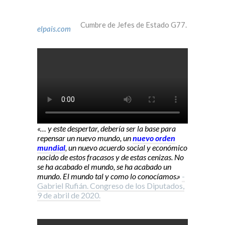
Cumbre de Jefes de Estado G77.
elpais.com
«… y este despertar, debería ser la base para
repensar un nuevo mundo, un
nuevo orden
mundial
, un nuevo acuerdo social y económico
nacido de estos fracasos y de estas cenizas. No
se ha acabado el mundo, se ha acabado un
mundo. El mundo tal y como lo conocíamos.»
-
Gabriel Rufián. Congreso de los Diputados,
9 de abril de 2020.