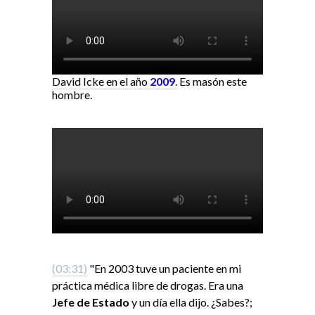
David Icke en el año
2009
.
Es masón este
hombre.
(03:31)
"En 2003 tuve un paciente en mi
práctica médica libre de drogas. Era una
Jefe de Estado
y un día ella dijo. ¿Sabes?;