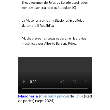
Breve resumen de Jefes de Estado asesinados
por la masonería, (por @Jadouken10)
La Masonería en las Instituciones Españolas
durante la II República.
Muchas leyes francesas nacieron en las logias
masónicas, por Alberto Bárcena Pérez.
Masonería
en
sistema judicial
de
Chile
(Red
de poder) (sept.2024)