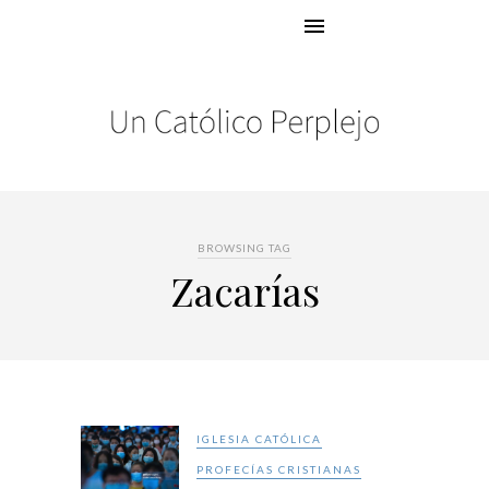
BROWSING TAG
Zacarías
IGLESIA CATÓLICA
PROFECÍAS CRISTIANAS