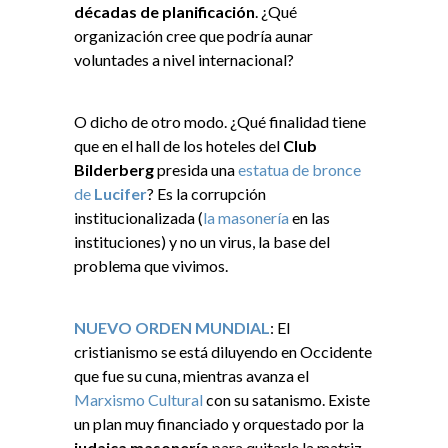
décadas de planificación
. ¿Qué
organización cree que podría aunar
voluntades a nivel internacional?
O dicho de otro modo. ¿Qué finalidad tiene
que en el hall de los hoteles del
Club
Bilderberg
presida una
estatua de bronce
de
Lucifer
? Es la corrupción
institucionalizada (
la masonería
en las
instituciones) y no un virus, la base del
problema que vivimos.
NUEVO ORDEN MUNDIAL
: El
cristianismo se está diluyendo en Occidente
que fue su cuna, mientras avanza el
Marxismo Cultural
con su satanismo. Existe
un plan muy financiado y orquestado por la
judaica masonería
para quitarle la matriz