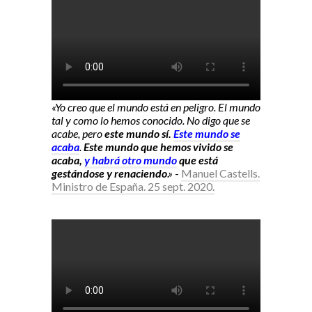
«Yo creo que el mundo está en peligro. El mundo
tal y como lo hemos conocido. No digo que se
acabe, pero
este mundo sí.
Este mundo se
acaba
.
Este mundo que hemos vivido se
acaba,
y habrá otro mundo
que está
gestándose y renaciendo
.»
-
Manuel Castells.
Ministro de España. 25 sept. 2020.