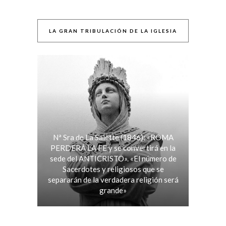
LA GRAN TRIBULACIÓN DE LA IGLESIA
Nª Sra de La Salette (1846): «ROMA
PERDERÁ LA FE y se convertirá en la
sede del ANTICRISTO». «El número de
Sacerdotes y religiosos que se
separarán de la verdadera religión será
grande»