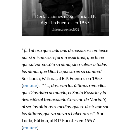
Declaraciones de Sor Lucía al P.
Agustín Fuentes en 1957.
1 de febrero de 2021
” (…) ahora que cada uno de nosotros comience
por sí mismo su reforma espiritual; que tiene
que salvar no sólo su alma, sino salvar a todas
las almas que Dios ha puesto en su camino.”
-
Sor Lucía, Fátima, al R.P. Fuentes en 1957
(
enlace
).
” (…) dos eran los últimos remedios
que Dios daba al mundo; el Santo Rosario y la
devoción al Inmaculado Corazón de María. Y,
al ser los últimos remedios, quiere decir que son
los últimos, que ya no va a haber otros.”
-Sor
Lucía, Fátima, al R.P. Fuentes en 1957
(
enlace
).