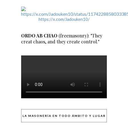
https://x.com/Jadouken10/
ORDO AB CHAO
(freemasonry): "They
creat chaos, and they create control."
LA MASONERÍA EN TODO ÁMBITO Y LUGAR