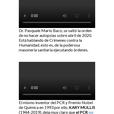
Dr. Pasquale Mario Baco, se saltó la orden
de no hacer autopsias sobre abril de 2020.
Está hablando de Crímenes contra la
Humanidad, esto es, de la poderosa
masonería sanitaria ejecutando órdenes.
El mismo inventor del PCR y Premio Nobel
de Química en 1993 por ello,
KARY MULLIS
(1944-2019), deja muy claro que
el PCR
no