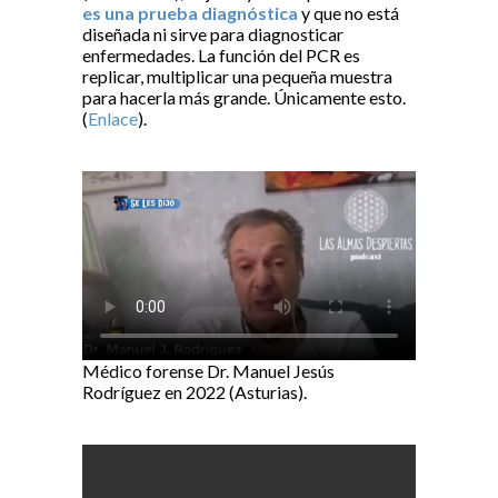
es una prueba diagnóstica
y que no está
diseñada ni sirve para diagnosticar
enfermedades. La función del PCR es
replicar, multiplicar una pequeña muestra
para hacerla más grande. Únicamente esto.
(
Enlace
).
Médico forense Dr. Manuel Jesús
Rodríguez en 2022 (Asturias).