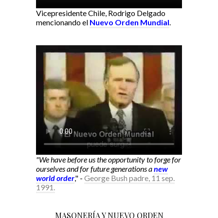
Vicepresidente Chile, Rodrigo Delgado
mencionando el
Nuevo Orden Mundial
.
"We have before us the opportunity to forge for
ourselves and for future generations a
new
world order
," -
George Bush padre, 11 sep.
1991.
MASONERÍA Y NUEVO ORDEN