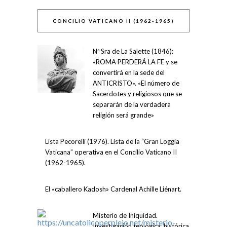
CONCILIO VATICANO II (1962-1965)
Nª Sra de La Salette (1846):
«ROMA PERDERÁ LA FE y se
convertirá en la sede del
ANTICRISTO». «El número de
Sacerdotes y religiosos que se
separarán de la verdadera
religión será grande»
Lista Pecorelli (1976). Lista de la “Gran Loggia
Vaticana” operativa en el Concilio Vaticano II
(1962-1965).
El «caballero Kadosh» Cardenal Achille Liénart.
Misterio de Iniquidad.
Investigación teológica, histórica