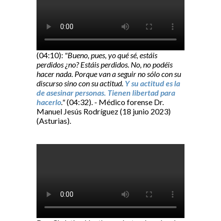
(04:10):
"Bueno, pues, yo qué sé, estáis
perdidos ¿no? Estáis perdidos. No, no podéis
hacer nada. Porque van a seguir no sólo con su
discurso sino con su actitud.
Y su actitud es la
de asesinar personas. Tienen libertad para
hacerlo
."
(04:32). - Médico forense Dr.
Manuel Jesús Rodríguez (18 junio 2023)
(Asturias).