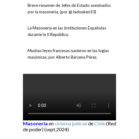
Breve resumen de Jefes de Estado asesinados
por la masonería, (por @Jadouken10)
La Masonería en las Instituciones Españolas
durante la II República.
Muchas leyes francesas nacieron en las logias
masónicas, por Alberto Bárcena Pérez.
Masonería
en
sistema judicial
de
Chile
(Red
de poder) (sept.2024)