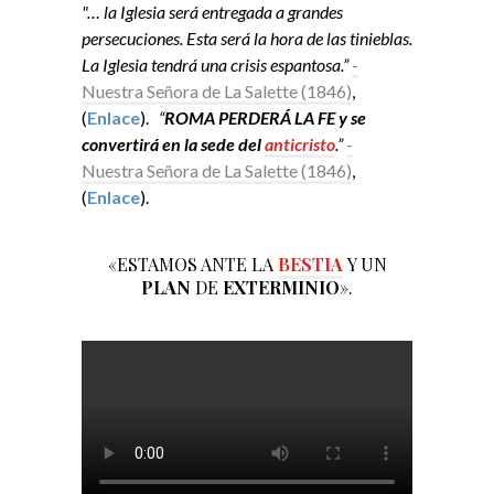
"… la Iglesia será entregada a grandes
persecuciones. Esta será la hora de las tinieblas.
La Iglesia tendrá una crisis espantosa.”
-
Nuestra Señora de La Salette (1846)
,
(
Enlace
).
“
ROMA PERDERÁ LA FE y se
convertirá en la sede del
anticristo
.”
-
Nuestra Señora de La Salette (1846)
,
(
Enlace
).
«ESTAMOS ANTE LA
BESTIA
Y UN
PLAN
DE
EXTERMINIO
».