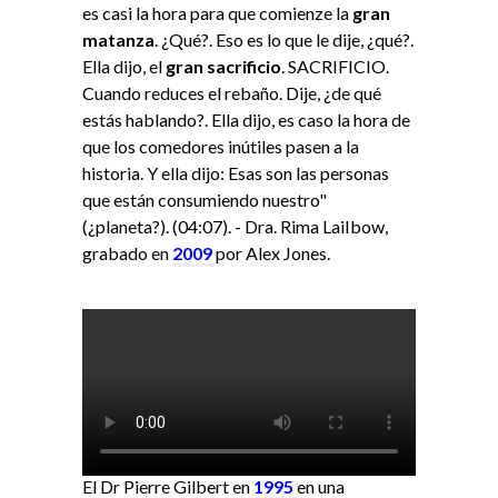
es casi la hora para que comienze la
gran
matanza
. ¿Qué?. Eso es lo que le dije, ¿qué?.
Ella dijo, el
gran sacrificio
. SACRIFICIO.
Cuando reduces el rebaño. Dije, ¿de qué
estás hablando?. Ella dijo, es caso la hora de
que los comedores inútiles pasen a la
historia. Y ella dijo: Esas son las personas
que están consumiendo nuestro"
(¿planeta?). (04:07). - Dra. Rima LaiIbow,
grabado en
2009
por Alex Jones.
El Dr Pierre Gilbert en
1995
en una