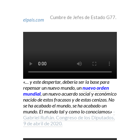
Cumbre de Jefes de Estado G77.
elpais.com
«… y este despertar, debería ser la base para
repensar un nuevo mundo, un
nuevo orden
mundial
, un nuevo acuerdo social y económico
nacido de estos fracasos y de estas cenizas. No
se ha acabado el mundo, se ha acabado un
mundo. El mundo tal y como lo conocíamos.»
-
Gabriel Rufián. Congreso de los Diputados,
9 de abril de 2020.