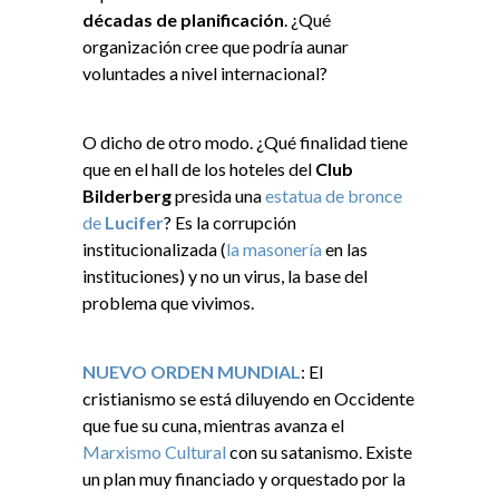
décadas de planificación
. ¿Qué
organización cree que podría aunar
voluntades a nivel internacional?
O dicho de otro modo. ¿Qué finalidad tiene
que en el hall de los hoteles del
Club
Bilderberg
presida una
estatua de bronce
de
Lucifer
? Es la corrupción
institucionalizada (
la masonería
en las
instituciones) y no un virus, la base del
problema que vivimos.
NUEVO ORDEN MUNDIAL
: El
cristianismo se está diluyendo en Occidente
que fue su cuna, mientras avanza el
Marxismo Cultural
con su satanismo. Existe
un plan muy financiado y orquestado por la