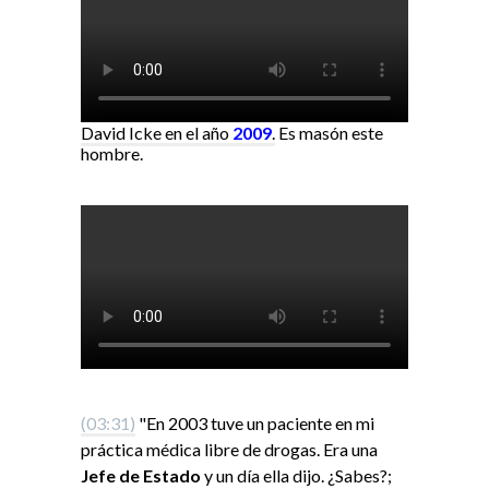
David Icke en el año
2009
.
Es masón este
hombre.
(03:31)
"En 2003 tuve un paciente en mi
práctica médica libre de drogas. Era una
Jefe de Estado
y un día ella dijo. ¿Sabes?;