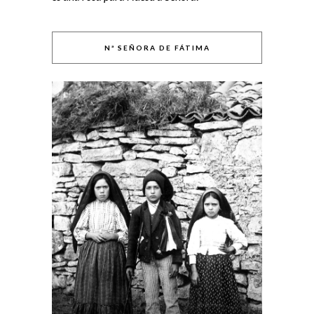
Nª SEÑORA DE FÁTIMA