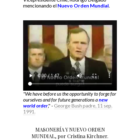
mencionando el
Nuevo Orden Mundial
.
"We have before us the opportunity to forge for
ourselves and for future generations a
new
world order
," -
George Bush padre, 11 sep.
1991.
MASONERÍA Y NUEVO ORDEN
MUNDIAL, por Cristina Kirchner.