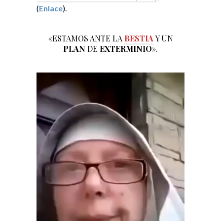
(
Enlace
).
«ESTAMOS ANTE LA
BESTIA
Y UN
PLAN
DE
EXTERMINIO
».