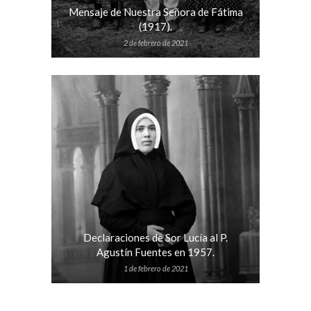
Mensaje de Nuestra Señora de Fátima
(1917).
2 de febrero de 2021
Declaraciones de Sor Lucía al P.
Agustín Fuentes en 1957.
1 de febrero de 2021