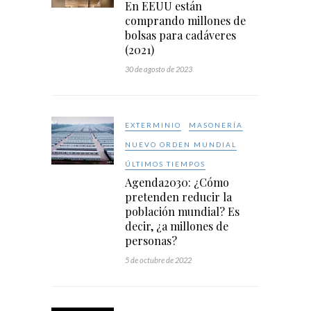
En EEUU están
comprando millones de
bolsas para cadáveres
(2021)
30 de agosto de 2023
EXTERMINIO
MASONERÍA
NUEVO ORDEN MUNDIAL
ÚLTIMOS TIEMPOS
Agenda2030: ¿Cómo
pretenden reducir la
población mundial? Es
decir, ¿a millones de
personas?
5 de octubre de 2022