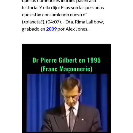
que los comedores inútiles pasen a la
historia. Y ella dijo: Esas son las personas
que están consumiendo nuestro"
(¿planeta?). (04:07). - Dra. Rima LaiIbow,
grabado en
2009
por Alex Jones.