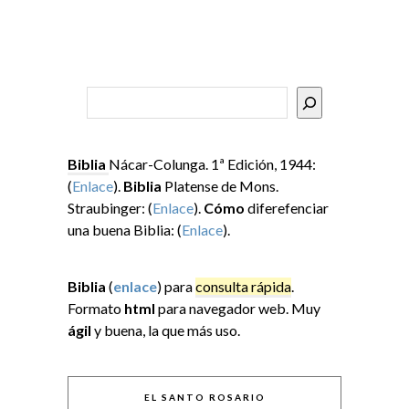
Buscar
Biblia
Nácar-Colunga. 1ª Edición, 1944:
(
Enlace
).
Biblia
Platense de Mons.
Straubinger: (
Enlace
).
Cómo
diferefenciar
una buena Biblia: (
Enlace
).
Biblia
(
enlace
) para
consulta rápida
.
Formato
html
para navegador web. Muy
ágil
y buena, la que más uso.
EL SANTO ROSARIO