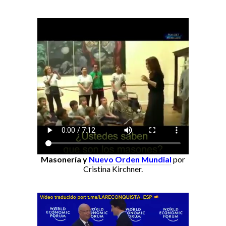
Masonería y
Nuevo Orden Mundial
por
Cristina Kirchner.