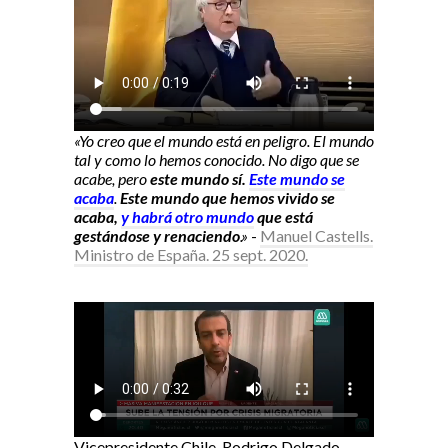
«Yo creo que el mundo está en peligro. El mundo
tal y como lo hemos conocido. No digo que se
acabe, pero
este mundo sí.
Este mundo se
acaba
.
Este mundo que hemos vivido se
acaba,
y habrá otro mundo
que está
gestándose y renaciendo
.»
-
Manuel Castells.
Ministro de España. 25 sept. 2020.
Vicepresidente Chile, Rodrigo Delgado