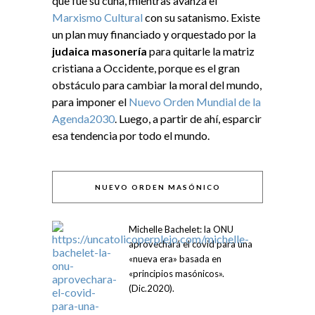
que fue su cuna, mientras avanza el
Marxismo Cultural
con su satanismo. Existe
un plan muy financiado y orquestado por la
judaica masonería
para quitarle la matriz
cristiana a Occidente, porque es el gran
obstáculo para cambiar la moral del mundo,
para imponer el
Nuevo Orden Mundial de la
Agenda2030
. Luego, a partir de ahí, esparcir
esa tendencia por todo el mundo.
NUEVO ORDEN MASÓNICO
Michelle Bachelet: la ONU
aprovechará el covid para una
«nueva era» basada en
«principios masónicos».
(Dic.2020).