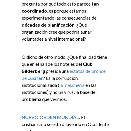
pregunta por qué todo esto parece
tan
coordinado
, es porque estamos
experimentando las consecuencias de
décadas de planificación
. ¿Qué
organización cree que podría aunar
voluntades a nivel internacional?
O dicho de otro modo. ¿Qué finalidad tiene
que en el hall de los hoteles del
Club
Bilderberg
presida una
estatua de bronce
de
Lucifer
? Es la corrupción
institucionalizada (
la masonería
en las
instituciones) y no un virus, la base del
problema que vivimos.
NUEVO ORDEN MUNDIAL
: El
cristianismo se está diluyendo en Occidente