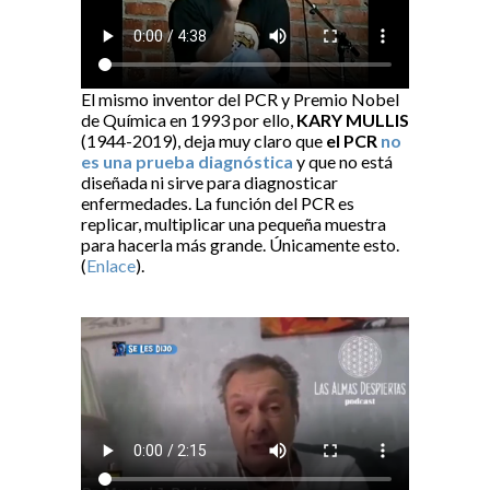
El mismo inventor del PCR y Premio Nobel
de Química en 1993 por ello,
KARY MULLIS
(1944-2019), deja muy claro que
el PCR
no
es una prueba diagnóstica
y que no está
diseñada ni sirve para diagnosticar
enfermedades. La función del PCR es
replicar, multiplicar una pequeña muestra
para hacerla más grande. Únicamente esto.
(
Enlace
).