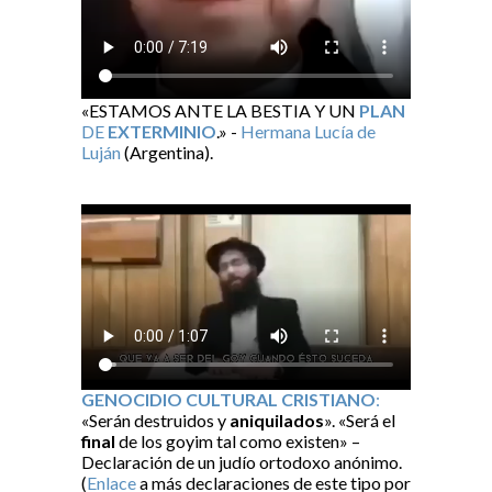
«ESTAMOS ANTE LA BESTIA Y UN
PLAN
DE
EXTERMINIO
.» -
Hermana Lucía de
Luján
(Argentina).
GENOCIDIO CULTURAL CRISTIANO
:
«Serán destruidos y
aniquilados
». «Será el
final
de los goyim tal como existen» –
Declaración de un judío ortodoxo anónimo.
(
Enlace
a más declaraciones de este tipo por