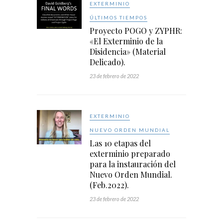
EXTERMINIO
ÚLTIMOS TIEMPOS
Proyecto POGO y ZYPHR:
«El Exterminio de la
Disidencia» (Material
Delicado).
23 de febrero de 2022
EXTERMINIO
NUEVO ORDEN MUNDIAL
Las 10 etapas del
exterminio preparado
para la instauración del
Nuevo Orden Mundial.
(Feb.2022).
23 de febrero de 2022