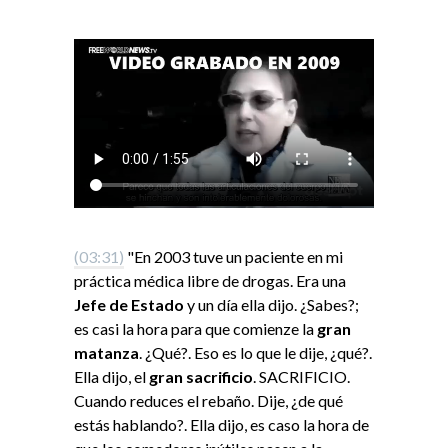
(03:31)
"En 2003 tuve un paciente en mi
práctica médica libre de drogas. Era una
Jefe de Estado
y un día ella dijo. ¿Sabes?;
es casi la hora para que comienze la
gran
matanza
. ¿Qué?. Eso es lo que le dije, ¿qué?.
Ella dijo, el
gran sacrificio
. SACRIFICIO.
Cuando reduces el rebaño. Dije, ¿de qué
estás hablando?. Ella dijo, es caso la hora de