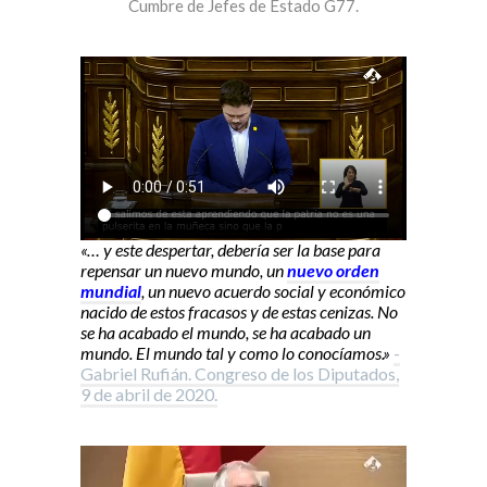
Cumbre de Jefes de Estado G77.
«… y este despertar, debería ser la base para
repensar un nuevo mundo, un
nuevo orden
mundial
, un nuevo acuerdo social y económico
nacido de estos fracasos y de estas cenizas. No
se ha acabado el mundo, se ha acabado un
mundo. El mundo tal y como lo conocíamos.»
-
Gabriel Rufián. Congreso de los Diputados,
9 de abril de 2020.