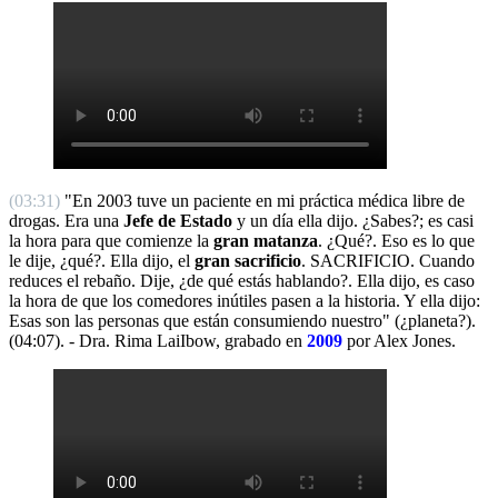
(03:31)
"En 2003 tuve un paciente en mi práctica médica libre de
drogas. Era una
Jefe de Estado
y un día ella dijo. ¿Sabes?; es casi
la hora para que comienze la
gran matanza
. ¿Qué?. Eso es lo que
le dije, ¿qué?. Ella dijo, el
gran sacrificio
. SACRIFICIO. Cuando
reduces el rebaño. Dije, ¿de qué estás hablando?. Ella dijo, es caso
la hora de que los comedores inútiles pasen a la historia. Y ella dijo:
Esas son las personas que están consumiendo nuestro" (¿planeta?).
(04:07). - Dra. Rima LaiIbow, grabado en
2009
por Alex Jones.