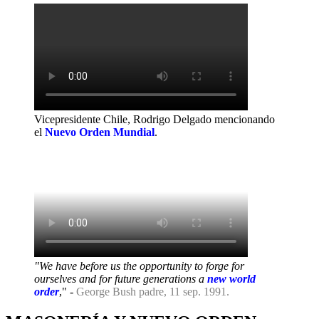
Vicepresidente Chile, Rodrigo Delgado mencionando
el
Nuevo Orden Mundial
.
"We have before us the opportunity to forge for
ourselves and for future generations a
new world
order
," -
George Bush padre, 11 sep. 1991.