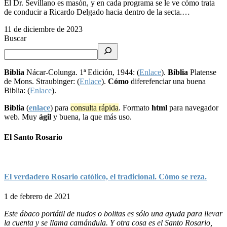
El Dr. Sevillano es masón, y en cada programa se le ve cómo trata
de conducir a Ricardo Delgado hacia dentro de la secta.…
11 de diciembre de 2023
Buscar
Biblia
Nácar-Colunga. 1ª Edición, 1944: (
Enlace
).
Biblia
Platense
de Mons. Straubinger: (
Enlace
).
Cómo
diferefenciar una buena
Biblia: (
Enlace
).
Biblia
(
enlace
) para
consulta rápida
. Formato
html
para navegador
web. Muy
ágil
y buena, la que más uso.
El Santo Rosario
El verdadero Rosario católico, el tradicional. Cómo se reza.
1 de febrero de 2021
Este ábaco portátil de nudos o bolitas es sólo una ayuda para llevar
la cuenta y se llama camándula. Y otra cosa es el Santo Rosario,