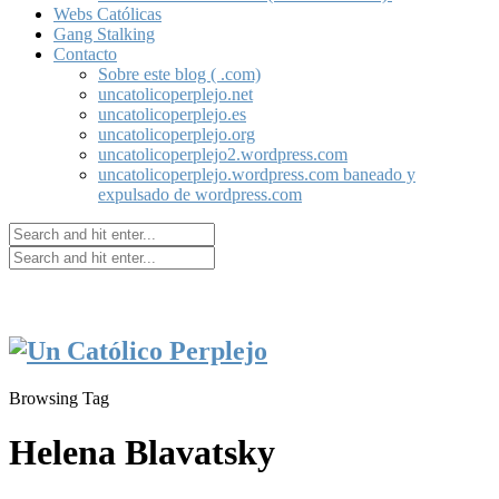
Webs Católicas
Gang Stalking
Contacto
Sobre este blog ( .com)
uncatolicoperplejo.net
uncatolicoperplejo.es
uncatolicoperplejo.org
uncatolicoperplejo2.wordpress.com
uncatolicoperplejo.wordpress.com baneado y
expulsado de wordpress.com
Browsing Tag
Helena Blavatsky