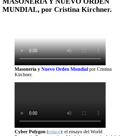
MASONERÍA Y NUEVO ORDEN
MUNDIAL, por Cristina Kirchner.
Masonería y
Nuevo Orden Mundial
por Cristina
Kirchner.
Cyber Polygon
(
enlace
): el ensayo del World