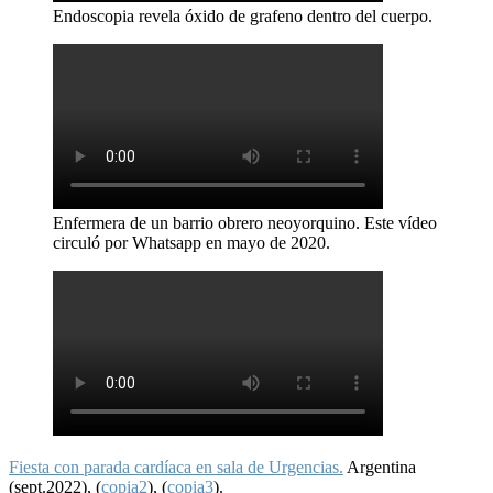
Endoscopia revela óxido de grafeno dentro del cuerpo.
Enfermera de un barrio obrero neoyorquino. Este vídeo
circuló por Whatsapp en mayo de 2020.
Fiesta con parada cardíaca en sala de Urgencias.
Argentina
(sept.2022), (
copia2
), (
copia3
).