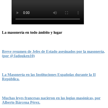
La masonería en todo ámbito y lugar
Breve resumen de Jefes de Estado asesinados por la masonería,
(por @Jadouken10)
La Masonería en las Instituciones Españolas durante la II
República.
Muchas leyes francesas nacieron en las logias masónicas, por
Alberto Bárcena Pérez.