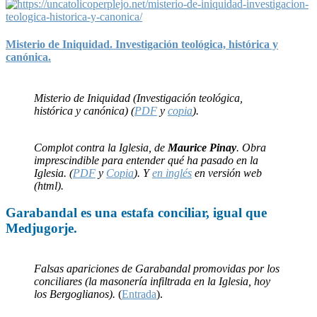
Misterio de Iniquidad. Investigación teológica, histórica y
canónica.
Misterio de Iniquidad (Investigación teológica,
histórica y canónica) (
PDF
y
copia
).
Complot contra la Iglesia, de
Maurice Pinay
. Obra
imprescindible para entender qué ha pasado en la
Iglesia. (
PDF
y
Copia
). Y
en inglés
en versión web
(html).
Garabandal
es una
estafa
conciliar, igual que
Medjugorje
.
Falsas apariciones de Garabandal promovidas por los
conciliares (la masonería infiltrada en la Iglesia, hoy
los Bergoglianos).
(
Entrada
).