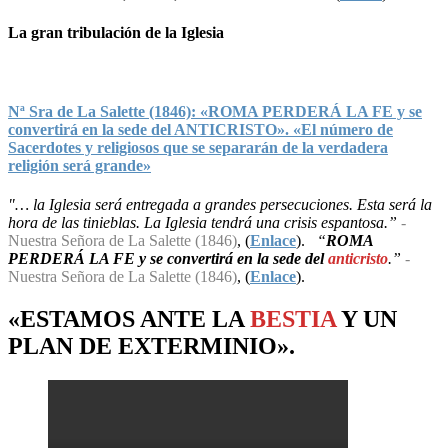
La gran tribulación de la Iglesia
Nª Sra de La Salette (1846): «ROMA PERDERÁ LA FE y se
convertirá en la sede del ANTICRISTO». «El número de
Sacerdotes y religiosos que se separarán de la verdadera
religión será grande»
"… la Iglesia será entregada a grandes persecuciones. Esta será la
hora de las tinieblas. La Iglesia tendrá una crisis espantosa.”
-
Nuestra Señora de La Salette (1846)
, (
Enlace
).
“
ROMA
PERDERÁ LA FE y se convertirá en la sede del
anticristo
.”
-
Nuestra Señora de La Salette (1846)
, (
Enlace
).
«ESTAMOS ANTE LA
BESTIA
Y UN
PLAN
DE
EXTERMINIO
».