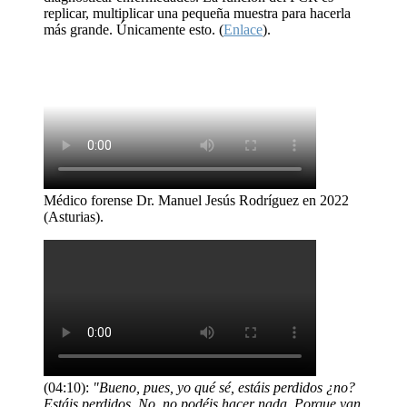
replicar, multiplicar una pequeña muestra para hacerla
más grande. Únicamente esto. (
Enlace
).
Médico forense Dr. Manuel Jesús Rodríguez en 2022
(Asturias).
(04:10):
"Bueno, pues, yo qué sé, estáis perdidos ¿no?
Estáis perdidos. No, no podéis hacer nada. Porque van