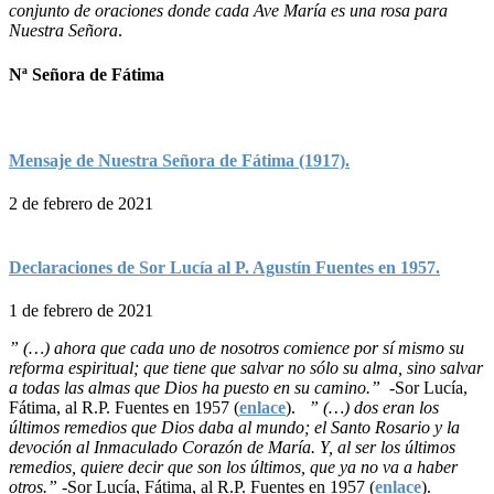
conjunto de oraciones donde cada Ave María es una rosa para
Nuestra Señora
.
Nª Señora de Fátima
Mensaje de Nuestra Señora de Fátima (1917).
2 de febrero de 2021
Declaraciones de Sor Lucía al P. Agustín Fuentes en 1957.
1 de febrero de 2021
” (…) ahora que cada uno de nosotros comience por sí mismo su
reforma espiritual; que tiene que salvar no sólo su alma, sino salvar
a todas las almas que Dios ha puesto en su camino.”
-Sor Lucía,
Fátima, al R.P. Fuentes en 1957 (
enlace
).
” (…) dos eran los
últimos remedios que Dios daba al mundo; el Santo Rosario y la
devoción al Inmaculado Corazón de María. Y, al ser los últimos
remedios, quiere decir que son los últimos, que ya no va a haber
otros.”
-Sor Lucía, Fátima, al R.P. Fuentes en 1957 (
enlace
).