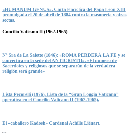
«HUMANUM GENUS». Carta Encíclica del Papa León XIII
promulgada el 20 de abril de 1884 contra la masonería y otras
sectas.
Concilio Vaticano II (1962-1965)
Nª Sra de La Salette (1846): «ROMA PERDERÁ LA FE y se
convertirá en la sede del ANTICRISTO». «El número de
Sacerdotes y religiosos que se separarán de la verdadera
religión será grande»
Lista Pecorelli (1976). Lista de la “Gran Loggia Vaticana”
operativa en el Concilio Vaticano II (1962-1965).
El «caballero Kadosh» Cardenal Achille Liénart.