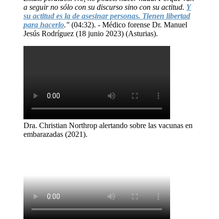
a seguir no sólo con su discurso sino con su actitud.
Y
su actitud es la de asesinar personas. Tienen libertad
para hacerlo
."
(04:32). - Médico forense Dr. Manuel
Jesús Rodríguez (18 junio 2023) (Asturias).
Dra. Christian Northrop alertando sobre las vacunas en
embarazadas (2021).