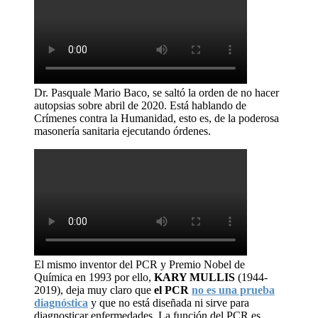
Dr. Pasquale Mario Baco, se saltó la orden de no hacer
autopsias sobre abril de 2020. Está hablando de
Crímenes contra la Humanidad, esto es, de la poderosa
masonería sanitaria ejecutando órdenes.
El mismo inventor del PCR y Premio Nobel de
Química en 1993 por ello,
KARY MULLIS
(1944-
2019), deja muy claro que
el PCR
no es una prueba
diagnóstica
y que no está diseñada ni sirve para
diagnosticar enfermedades. La función del PCR es