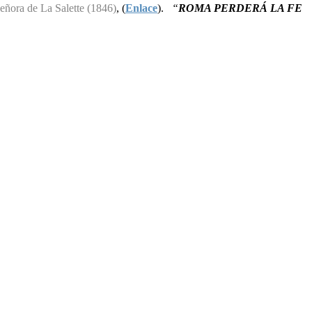
eñora de La Salette (1846)
, (
Enlace
).
“
ROMA PERDERÁ LA FE