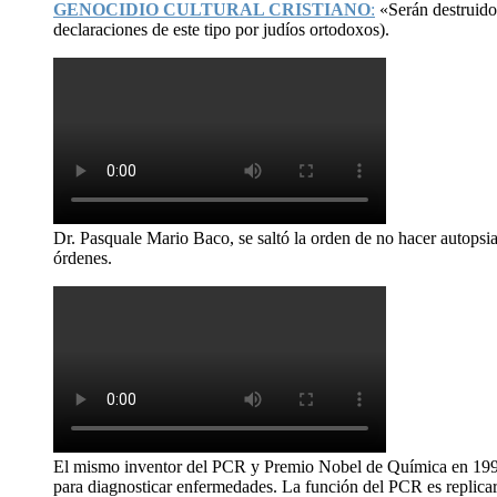
GENOCIDIO CULTURAL CRISTIANO
:
«Serán destruid
declaraciones de este tipo por judíos ortodoxos).
Dr. Pasquale Mario Baco, se saltó la orden de no hacer autopsi
órdenes.
El mismo inventor del PCR y Premio Nobel de Química en 199
para diagnosticar enfermedades. La función del PCR es replicar