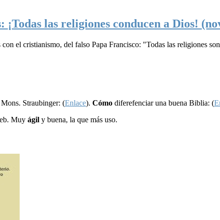
s: ¡Todas las religiones conducen a Dios! (n
es con el cristianismo, del falso Papa Francisco: "Todas las religiones 
 Mons. Straubinger: (
Enlace
).
Cómo
diferefenciar una buena Biblia: (
E
web. Muy
ágil
y buena, la que más uso.