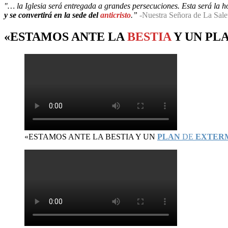
"… la Iglesia será entregada a grandes persecuciones. Esta será la hor
y se convertirá en la sede del
anticristo
.”
-Nuestra Señora de La Sale
«ESTAMOS ANTE LA
BESTIA
Y UN
PL
«ESTAMOS ANTE LA BESTIA Y UN
PLAN
DE
EXTER