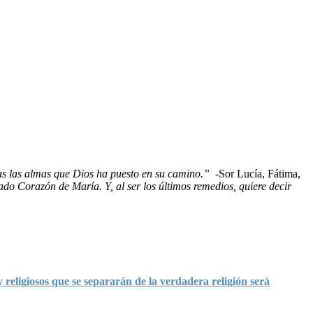
das las almas que Dios ha puesto en su camino.”
-Sor Lucía, Fátima,
do Corazón de María. Y, al ser los últimos remedios, quiere decir
igiosos que se separarán de la verdadera religión será