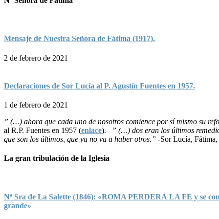
Nª Señora de Fátima
Mensaje de Nuestra Señora de Fátima (1917).
2 de febrero de 2021
Declaraciones de Sor Lucía al P. Agustín Fuentes en 1957.
1 de febrero de 2021
” (…) ahora que cada uno de nosotros comience por sí mismo su refor
al R.P. Fuentes en 1957 (
enlace
).
” (…) dos eran los últimos remedi
que son los últimos, que ya no va a haber otros.”
-Sor Lucía, Fátima, 
La gran tribulación de la Iglesia
Nª Sra de La Salette (1846): «ROMA PERDERÁ LA FE y se convert
grande»