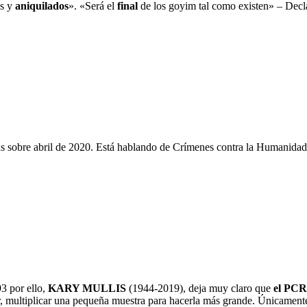
os y
aniquilados
». «Será el
final
de los goyim tal como existen» – Decl
as sobre abril de 2020. Está hablando de Crímenes contra la Humanidad,
3 por ello,
KARY MULLIS
(1944-2019), deja muy claro que
el PC
, multiplicar una pequeña muestra para hacerla más grande. Únicamente