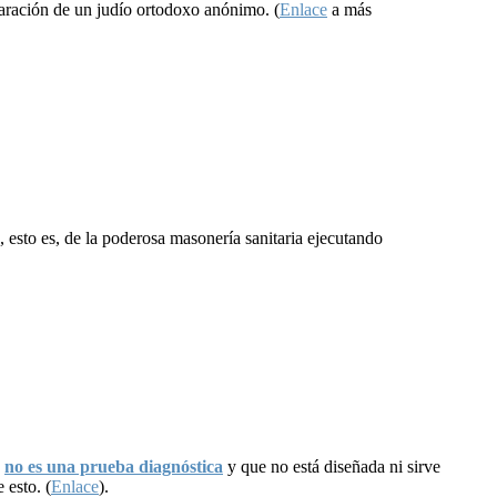
aración de un judío ortodoxo anónimo. (
Enlace
a más
 esto es, de la poderosa masonería sanitaria ejecutando
R
no es una prueba diagnóstica
y que no está diseñada ni sirve
 esto. (
Enlace
).