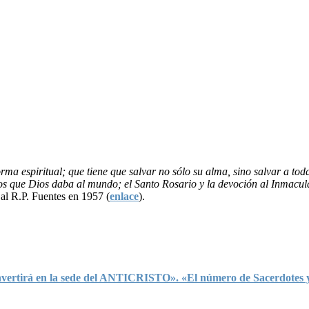
ma espiritual; que tiene que salvar no sólo su alma, sino salvar a to
os que Dios daba al mundo; el Santo Rosario y la devoción al Inmacula
al R.P. Fuentes en 1957 (
enlace
).
irá en la sede del ANTICRISTO». «El número de Sacerdotes y rel