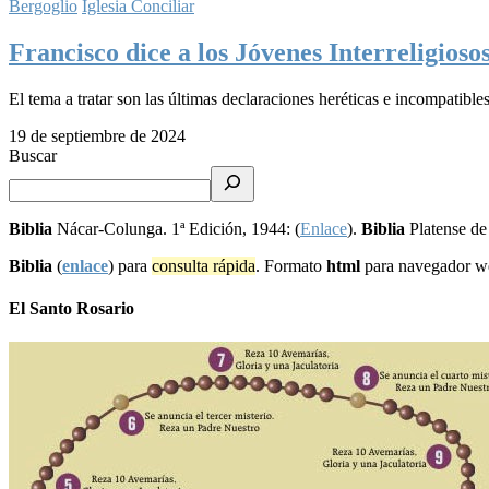
Bergoglio
Iglesia Conciliar
Francisco dice a los Jóvenes Interreligioso
El tema a tratar son las últimas declaraciones heréticas e incompatibl
19 de septiembre de 2024
Buscar
Biblia
Nácar-Colunga. 1ª Edición, 1944: (
Enlace
).
Biblia
Platense de
Biblia
(
enlace
) para
consulta rápida
. Formato
html
para navegador 
El Santo Rosario