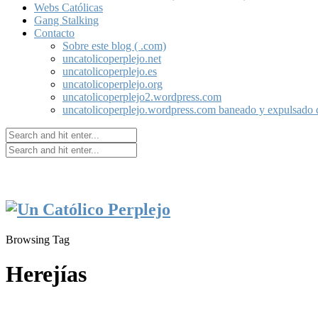
Webs Católicas
Gang Stalking
Contacto
Sobre este blog ( .com)
uncatolicoperplejo.net
uncatolicoperplejo.es
uncatolicoperplejo.org
uncatolicoperplejo2.wordpress.com
uncatolicoperplejo.wordpress.com baneado y expulsado
Browsing Tag
Herejías