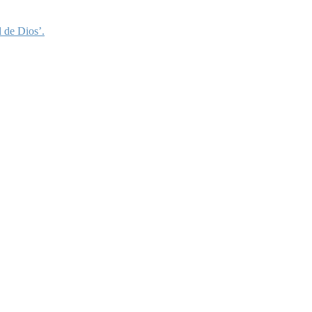
 de Dios’.