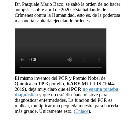
Dr. Pasquale Mario Baco, se saltó la orden de no hacer
autopsias sobre abril de 2020. Está hablando de
Crímenes contra la Humanidad, esto es, de la poderosa
masonería sanitaria ejecutando órdenes.
El mismo inventor del PCR y Premio Nobel de
Química en 1993 por ello,
KARY MULLIS
(1944-
2019), deja muy claro que
el PCR
no es una prueba
diagnóstica
y que no está diseñada ni sirve para
diagnosticar enfermedades. La función del PCR es
replicar, multiplicar una pequeña muestra para hacerla
más grande. Únicamente esto. (
Enlace
).