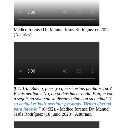
Médico forense Dr. Manuel Jesús Rodríguez en 2022
(Asturias).
(04:10):
"Bueno, pues, yo qué sé, estáis perdidos ¿no?
Estáis perdidos. No, no podéis hacer nada. Porque van
a seguir no sólo con su discurso sino con su actitud.
Y
su actitud es la de asesinar personas. Tienen libertad
para hacerlo
."
(04:32). - Médico forense Dr. Manuel
Jesús Rodríguez (18 junio 2023) (Asturias).