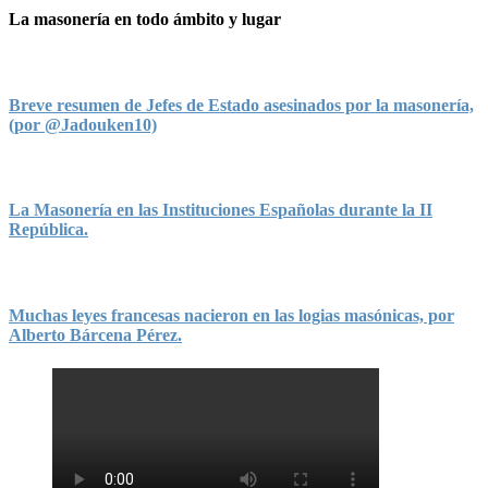
La masonería en todo ámbito y lugar
Breve resumen de Jefes de Estado asesinados por la masonería,
(por @Jadouken10)
La Masonería en las Instituciones Españolas durante la II
República.
Muchas leyes francesas nacieron en las logias masónicas, por
Alberto Bárcena Pérez.