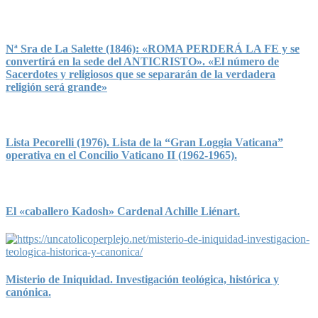
Nª Sra de La Salette (1846): «ROMA PERDERÁ LA FE y se
convertirá en la sede del ANTICRISTO». «El número de
Sacerdotes y religiosos que se separarán de la verdadera
religión será grande»
Lista Pecorelli (1976). Lista de la “Gran Loggia Vaticana”
operativa en el Concilio Vaticano II (1962-1965).
El «caballero Kadosh» Cardenal Achille Liénart.
Misterio de Iniquidad. Investigación teológica, histórica y
canónica.