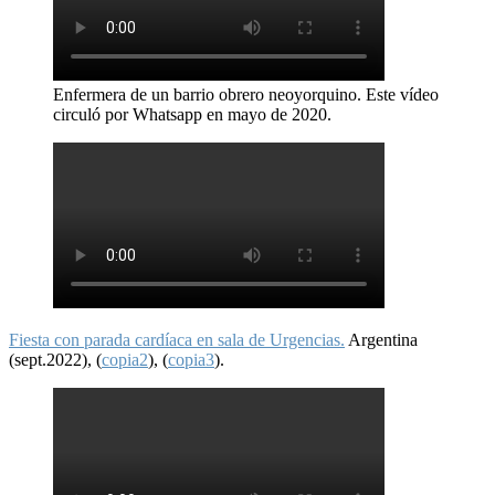
Enfermera de un barrio obrero neoyorquino. Este vídeo
circuló por Whatsapp en mayo de 2020.
Fiesta con parada cardíaca en sala de Urgencias.
Argentina
(sept.2022), (
copia2
), (
copia3
).