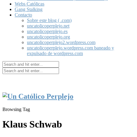
Webs Católicas
Gang Stalking
Contacto
Sobre este blog ( .com)
uncatolicoperplejo.net
uncatolicoperplejo.es
uncatolicoperplejo.org
uncatolicoperplejo2.wordpress.com
uncatolicoperplejo.wordpress.com baneado y
expulsado de wordpress.com
Browsing Tag
Klaus Schwab