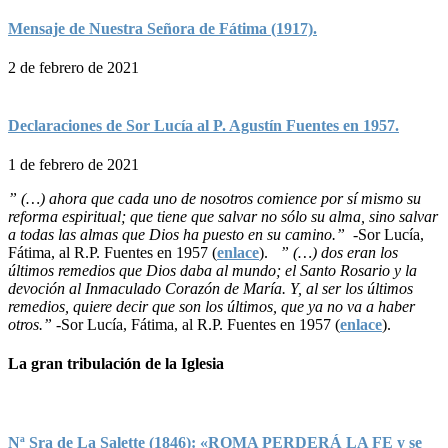
Mensaje de Nuestra Señora de Fátima (1917).
2 de febrero de 2021
Declaraciones de Sor Lucía al P. Agustín Fuentes en 1957.
1 de febrero de 2021
” (…) ahora que cada uno de nosotros comience por sí mismo su
reforma espiritual; que tiene que salvar no sólo su alma, sino salvar
a todas las almas que Dios ha puesto en su camino.”
-Sor Lucía,
Fátima, al R.P. Fuentes en 1957 (
enlace
).
” (…) dos eran los
últimos remedios que Dios daba al mundo; el Santo Rosario y la
devoción al Inmaculado Corazón de María. Y, al ser los últimos
remedios, quiere decir que son los últimos, que ya no va a haber
otros.”
-Sor Lucía, Fátima, al R.P. Fuentes en 1957 (
enlace
).
La gran tribulación de la Iglesia
Nª Sra de La Salette (1846): «ROMA PERDERÁ LA FE y se