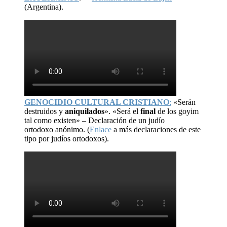
(Argentina).
GENOCIDIO CULTURAL CRISTIANO
:
«Serán
destruidos y
aniquilados
». «Será el
final
de los goyim
tal como existen» – Declaración de un judío
ortodoxo anónimo. (
Enlace
a más declaraciones de este
tipo por judíos ortodoxos).