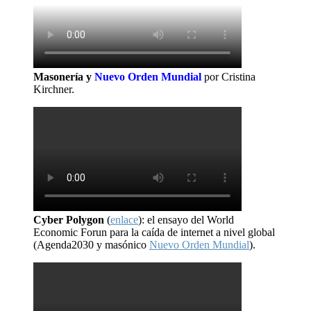
Masonería y
Nuevo Orden Mundial
por Cristina
Kirchner.
Cyber Polygon
(
enlace
): el ensayo del World
Economic Forun para la caída de internet a nivel global
(Agenda2030 y masónico
Nuevo Orden Mundial
).