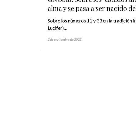
alma y se pasa a ser nacido del
Sobre los números 11 y 33 en la tradición 
Lucifer)…
2 de septiembre de 2022