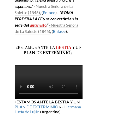
espantosa.”
-Nuestra Señora de La
Salette (1846)
, (
Enlace
).
“
ROMA
PERDERÁ LA FE y se convertirá en la
sede del
anticristo
.”
-Nuestra Señora
de La Salette (1846)
, (
Enlace
).
«ESTAMOS ANTE LA
BESTIA
Y UN
PLAN
DE
EXTERMINIO
».
«ESTAMOS ANTE LA BESTIA Y UN
PLAN
DE
EXTERMINIO
.» -
Hermana
Lucía de Luján
(Argentina).