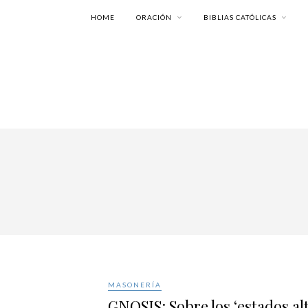
HOME
ORACIÓN
BIBLIAS CATÓLICAS
MASONERÍA
GNOSIS: Sobre los ‘estados al