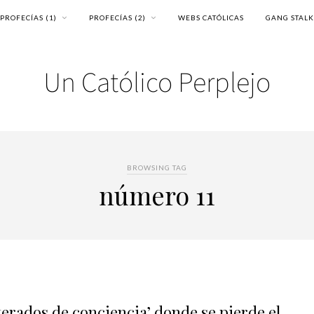
PROFECÍAS (1)
PROFECÍAS (2)
WEBS CATÓLICAS
GANG STAL
BROWSING TAG
número 11
terados de conciencia’ donde se pierde el