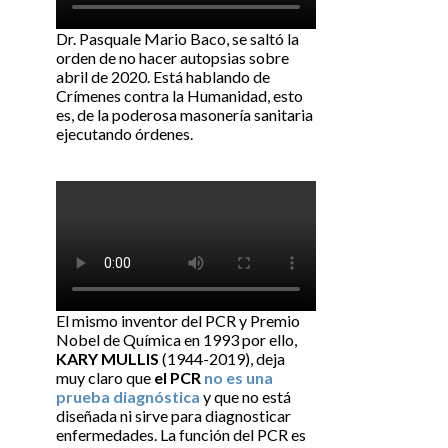
Dr. Pasquale Mario Baco, se saltó la
orden de no hacer autopsias sobre
abril de 2020. Está hablando de
Crímenes contra la Humanidad, esto
es, de la poderosa masonería sanitaria
ejecutando órdenes.
El mismo inventor del PCR y Premio
Nobel de Química en 1993 por ello,
KARY MULLIS
(1944-2019), deja
muy claro que
el PCR
no es una
prueba diagnóstica
y que no está
diseñada ni sirve para diagnosticar
enfermedades. La función del PCR es