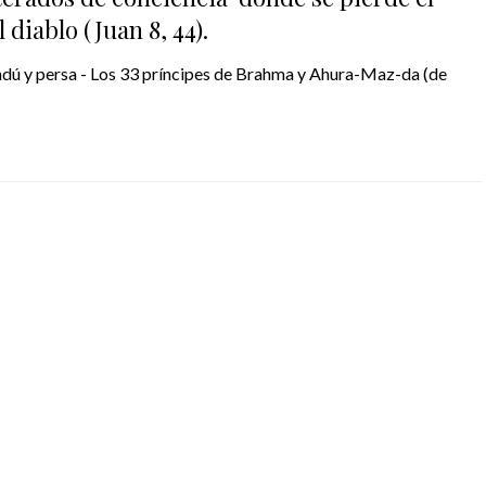
 diablo (Juan 8, 44).
indú y persa - Los 33 príncipes de Brahma y Ahura-Maz-da (de