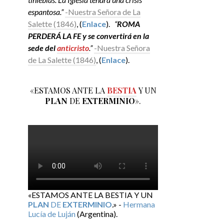
espantosa.”
-Nuestra Señora de La
Salette (1846)
, (
Enlace
).
“
ROMA
PERDERÁ LA FE y se convertirá en la
sede del
anticristo
.”
-Nuestra Señora
de La Salette (1846)
, (
Enlace
).
«ESTAMOS ANTE LA
BESTIA
Y UN
PLAN
DE
EXTERMINIO
».
«ESTAMOS ANTE LA BESTIA Y UN
PLAN
DE
EXTERMINIO
.» -
Hermana
Lucía de Luján
(Argentina).