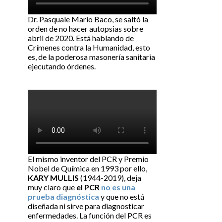
Dr. Pasquale Mario Baco, se saltó la
orden de no hacer autopsias sobre
abril de 2020. Está hablando de
Crímenes contra la Humanidad, esto
es, de la poderosa masonería sanitaria
ejecutando órdenes.
El mismo inventor del PCR y Premio
Nobel de Química en 1993 por ello,
KARY MULLIS
(1944-2019), deja
muy claro que
el PCR
no es una
prueba diagnóstica
y que no está
diseñada ni sirve para diagnosticar
enfermedades. La función del PCR es