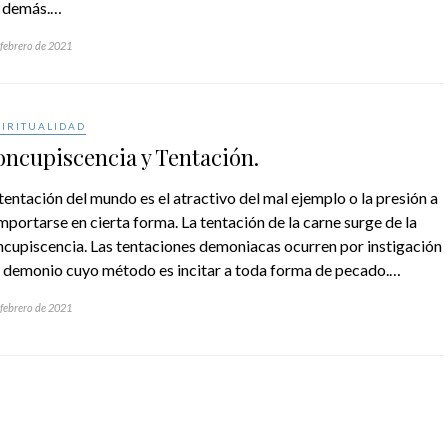
s demás.…
 febrero de 2021
PIRITUALIDAD
ncupiscencia y Tentación.
tentación del mundo es el atractivo del mal ejemplo o la presión a
portarse en cierta forma. La tentación de la carne surge de la
ncupiscencia. Las tentaciones demoniacas ocurren por instigación
l demonio cuyo método es incitar a toda forma de pecado.…
 febrero de 2021