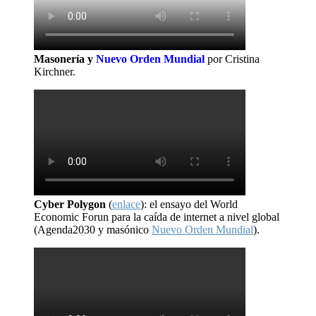
Masonería y
Nuevo Orden Mundial
por Cristina
Kirchner.
Cyber Polygon
(
enlace
): el ensayo del World
Economic Forun para la caída de internet a nivel global
(Agenda2030 y masónico
Nuevo Orden Mundial
).