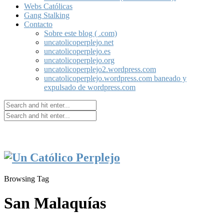
Webs Católicas
Gang Stalking
Contacto
Sobre este blog ( .com)
uncatolicoperplejo.net
uncatolicoperplejo.es
uncatolicoperplejo.org
uncatolicoperplejo2.wordpress.com
uncatolicoperplejo.wordpress.com baneado y
expulsado de wordpress.com
Browsing Tag
San Malaquías