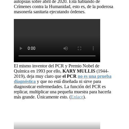
autopsias sobre abril de 2020. Está hablando de
Crímenes contra la Humanidad, esto es, de la poderosa
masonería sanitaria ejecutando órdenes.
El mismo inventor del PCR y Premio Nobel de
Química en 1993 por ello,
KARY MULLIS
(1944-
2019), deja muy claro que
el PCR
no es una prueba
diagnóstica
y que no está diseñada ni sirve para
diagnosticar enfermedades. La función del PCR es
replicar, multiplicar una pequeña muestra para hacerla
más grande. Únicamente esto. (
Enlace
).