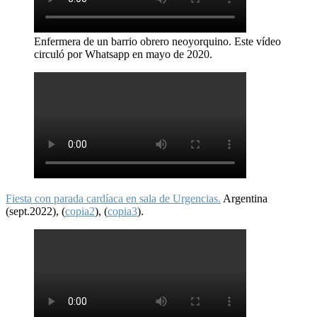
Enfermera de un barrio obrero neoyorquino. Este vídeo
circuló por Whatsapp en mayo de 2020.
Fiesta con parada cardíaca en sala de Urgencias.
Argentina
(sept.2022), (
copia2
), (
copia3
).