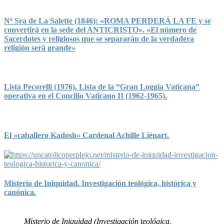
Nª Sra de La Salette (1846): «ROMA PERDERÁ LA FE y se
convertirá en la sede del ANTICRISTO». «El número de
Sacerdotes y religiosos que se separarán de la verdadera
religión será grande»
Lista Pecorelli (1976). Lista de la “Gran Loggia Vaticana”
operativa en el Concilio Vaticano II (1962-1965).
El «caballero Kadosh» Cardenal Achille Liénart.
Misterio de Iniquidad. Investigación teológica, histórica y
canónica.
Misterio de Iniquidad (Investigación teológica,