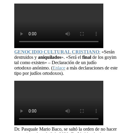
GENOCIDIO CULTURAL CRISTIANO
:
«Serán
destruidos y
aniquilados
». «Será el
final
de los goyim
tal como existen» – Declaración de un judío
ortodoxo anónimo. (
Enlace
a más declaraciones de este
tipo por judíos ortodoxos).
Dr. Pasquale Mario Baco, se saltó la orden de no hacer