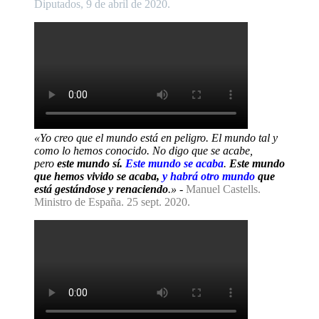
Diputados, 9 de abril de 2020.
«Yo creo que el mundo está en peligro. El mundo tal y
como lo hemos conocido. No digo que se acabe,
pero
este mundo sí.
Este mundo se acaba
.
Este mundo
que hemos vivido se acaba,
y habrá otro mundo
que
está gestándose y renaciendo
.»
-
Manuel Castells.
Ministro de España. 25 sept. 2020.