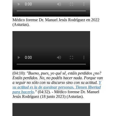
Médico forense Dr. Manuel Jesús Rodríguez en 2022
(Asturias).
(04:10):
"Bueno, pues, yo qué sé, estáis perdidos ¿no?
Estáis perdidos. No, no podéis hacer nada. Porque van
a seguir no sólo con su discurso sino con su actitud.
Y
su actitud es la de asesinar personas. Tienen libertad
para hacerlo
."
(04:32). - Médico forense Dr. Manuel
Jesús Rodríguez (18 junio 2023) (Asturias).