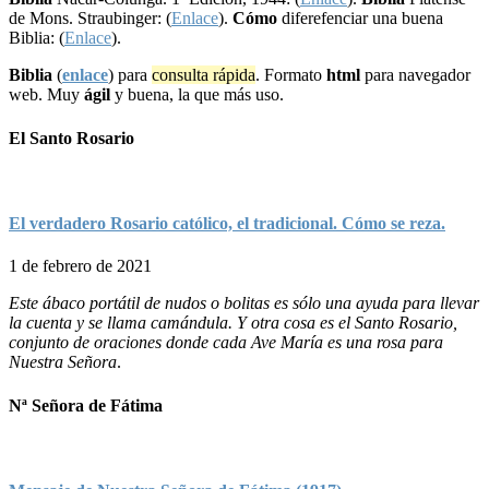
de Mons. Straubinger: (
Enlace
).
Cómo
diferefenciar una buena
Biblia: (
Enlace
).
Biblia
(
enlace
) para
consulta rápida
. Formato
html
para navegador
web. Muy
ágil
y buena, la que más uso.
El Santo Rosario
El verdadero Rosario católico, el tradicional. Cómo se reza.
1 de febrero de 2021
Este ábaco portátil de nudos o bolitas es sólo una ayuda para llevar
la cuenta y se llama camándula. Y otra cosa es el Santo Rosario,
conjunto de oraciones donde cada Ave María es una rosa para
Nuestra Señora
.
Nª Señora de Fátima