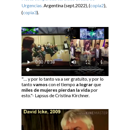
Urgencias.
Argentina (sept.2022), (
copia2
),
(
copia3
).
"… y por lo tanto va a ser gratuito, y por lo
tanto
vamos
con el tiempo
a lograr
que
miles de mujeres pierdan la vida
por
esto."- Lapsus de Cristina Kirchner.