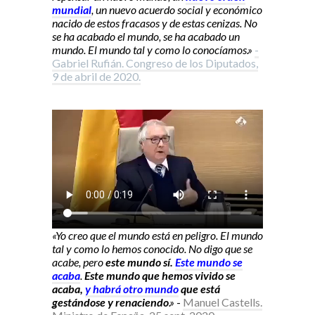
mundial
, un nuevo acuerdo social y económico
nacido de estos fracasos y de estas cenizas. No
se ha acabado el mundo, se ha acabado un
mundo. El mundo tal y como lo conocíamos.»
-
Gabriel Rufián. Congreso de los Diputados,
9 de abril de 2020.
«Yo creo que el mundo está en peligro. El mundo
tal y como lo hemos conocido. No digo que se
acabe, pero
este mundo sí.
Este mundo se
acaba
.
Este mundo que hemos vivido se
acaba,
y habrá otro mundo
que está
gestándose y renaciendo
.»
-
Manuel Castells.