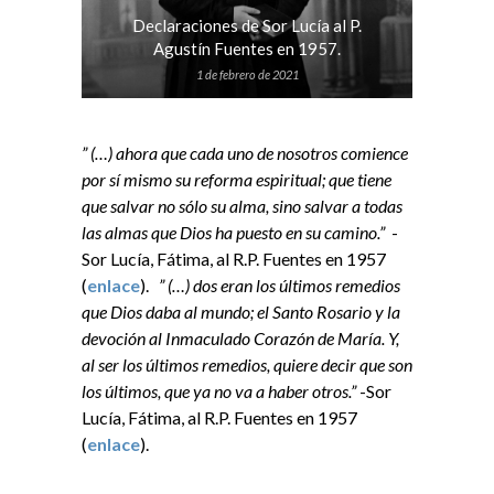
Declaraciones de Sor Lucía al P.
Agustín Fuentes en 1957.
1 de febrero de 2021
” (…) ahora que cada uno de nosotros comience
por sí mismo su reforma espiritual; que tiene
que salvar no sólo su alma, sino salvar a todas
las almas que Dios ha puesto en su camino.”
-
Sor Lucía, Fátima, al R.P. Fuentes en 1957
(
enlace
).
” (…) dos eran los últimos remedios
que Dios daba al mundo; el Santo Rosario y la
devoción al Inmaculado Corazón de María. Y,
al ser los últimos remedios, quiere decir que son
los últimos, que ya no va a haber otros.”
-Sor
Lucía, Fátima, al R.P. Fuentes en 1957
(
enlace
).