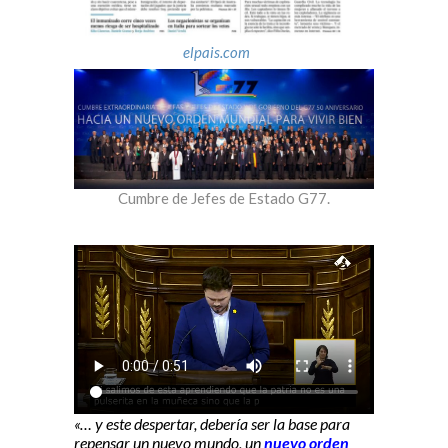
elpais.com
Cumbre de Jefes de Estado G77.
«… y este despertar, debería ser la base para
repensar un nuevo mundo, un
nuevo orden