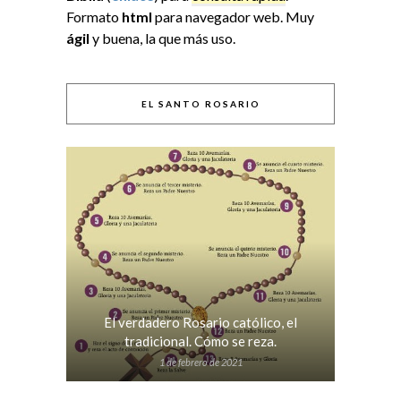
Formato
html
para navegador web. Muy
ágil
y buena, la que más uso.
EL SANTO ROSARIO
El verdadero Rosario católico, el
tradicional. Cómo se reza.
1 de febrero de 2021