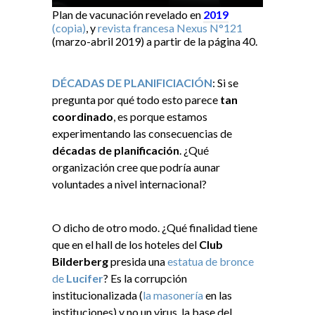
Plan de vacunación revelado en
2019
(copia)
, y
revista francesa Nexus N°121
(marzo-abril 2019) a partir de la página 40.
DÉCADAS DE PLANIFICIACIÓN
: Si se
pregunta por qué todo esto parece
tan
coordinado
, es porque estamos
experimentando las consecuencias de
décadas de planificación
. ¿Qué
organización cree que podría aunar
voluntades a nivel internacional?
O dicho de otro modo. ¿Qué finalidad tiene
que en el hall de los hoteles del
Club
Bilderberg
presida una
estatua de bronce
de
Lucifer
? Es la corrupción
institucionalizada (
la masonería
en las
instituciones) y no un virus, la base del