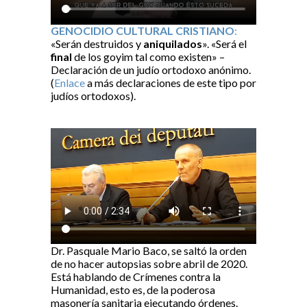
GENOCIDIO CULTURAL CRISTIANO
:
«Serán destruidos y
aniquilados
». «Será el
final
de los goyim tal como existen» –
Declaración de un judío ortodoxo anónimo.
(
Enlace
a más declaraciones de este tipo por
judíos ortodoxos).
Dr. Pasquale Mario Baco, se saltó la orden
de no hacer autopsias sobre abril de 2020.
Está hablando de Crímenes contra la
Humanidad, esto es, de la poderosa
masonería sanitaria ejecutando órdenes.