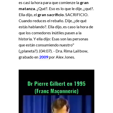
es casi la hora para que comienze la
gran
matanza
. ¿Qué?. Eso es lo que le dije, ¿qué?.
Ella dijo, el
gran sacrificio
. SACRIFICIO.
Cuando reduces el rebaño. Dije, ¿de qué
estás hablando?. Ella dijo, es caso la hora de
que los comedores inútiles pasen a la
historia. Y ella dijo: Esas son las personas
que están consumiendo nuestro"
(¿planeta?). (04:07). - Dra. Rima LaiIbow,
grabado en
2009
por Alex Jones.