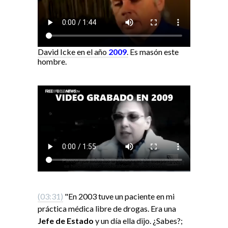
David Icke en el año
2009
.
Es masón este
hombre.
(03:31)
"En 2003 tuve un paciente en mi
práctica médica libre de drogas. Era una
Jefe de Estado
y un día ella dijo. ¿Sabes?;