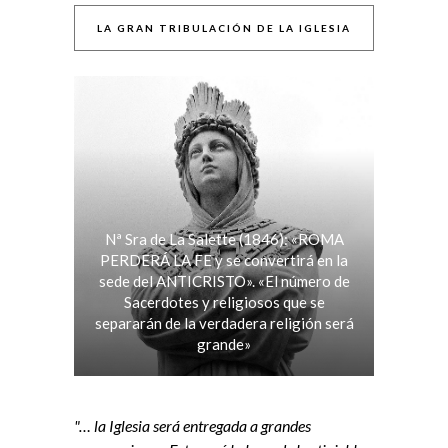
LA GRAN TRIBULACIÓN DE LA IGLESIA
Nª Sra de La Salette (1846): «ROMA
PERDERÁ LA FE y se convertirá en la
sede del ANTICRISTO». «El número de
Sacerdotes y religiosos que se
separarán de la verdadera religión será
grande»
"… la Iglesia será entregada a grandes