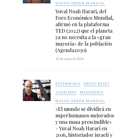
NUEVO ORDEN MUNDIAL
Yuval Noah Harari, del
Foro Económico Mundial,
afirmó en la plataforma
TED (2022) que el planeta
ya no necesita a la «gran
mayoría» de la población
(Agenda2030).
31 de mayo de 2024
EXTERMINIO
GREAT RESET
JUDAÍSMO
MASONERÍA
NUEVO ORDEN MUNDIAL
«El mundo se dividirá en
superhumanos mejorados
y una masa prescindible»
– Yuval Noah Harari en
2016, historiador israelí y