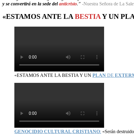
y se convertirá en la sede del
anticristo
.”
-Nuestra Señora de La Sale
«ESTAMOS ANTE LA
BESTIA
Y UN
PL
«ESTAMOS ANTE LA BESTIA Y UN
PLAN
DE
EXTER
GENOCIDIO CULTURAL CRISTIANO
:
«Serán destruid