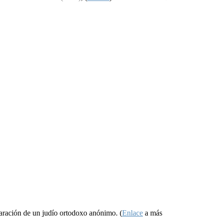
aración de un judío ortodoxo anónimo. (
Enlace
a más