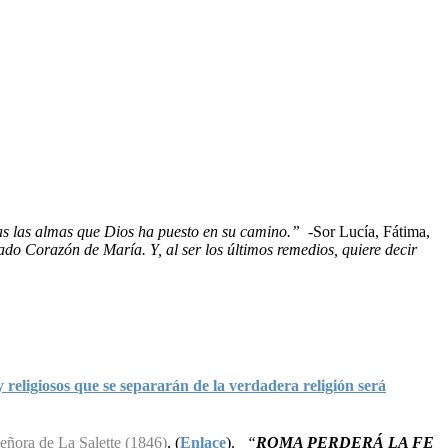
das las almas que Dios ha puesto en su camino.”
-Sor Lucía, Fátima,
do Corazón de María. Y, al ser los últimos remedios, quiere decir
igiosos que se separarán de la verdadera religión será
eñora de La Salette (1846)
, (
Enlace
).
“
ROMA PERDERÁ LA FE