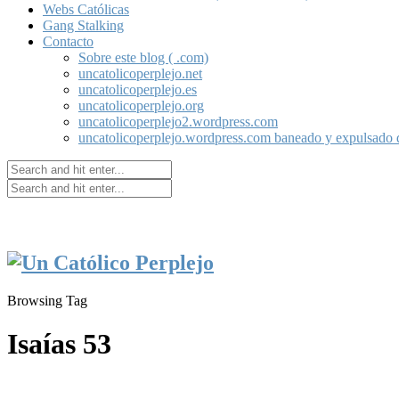
Webs Católicas
Gang Stalking
Contacto
Sobre este blog ( .com)
uncatolicoperplejo.net
uncatolicoperplejo.es
uncatolicoperplejo.org
uncatolicoperplejo2.wordpress.com
uncatolicoperplejo.wordpress.com baneado y expulsado
Browsing Tag
Isaías 53