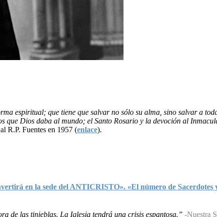
ma espiritual; que tiene que salvar no sólo su alma, sino salvar a to
os que Dios daba al mundo; el Santo Rosario y la devoción al Inmacula
al R.P. Fuentes en 1957 (
enlace
).
irá en la sede del ANTICRISTO». «El número de Sacerdotes y rel
a de las tinieblas. La Iglesia tendrá una crisis espantosa.”
-Nuestra S