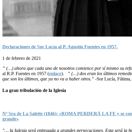
Declaraciones de Sor Lucía al P. Agustín Fuentes en 1957.
1 de febrero de 2021
” (…) ahora que cada uno de nosotros comience por sí mismo su refor
al R.P. Fuentes en 1957 (
enlace
).
” (…) dos eran los últimos remedi
que son los últimos, que ya no va a haber otros.”
-Sor Lucía, Fátima, 
La gran tribulación de la Iglesia
Nª Sra de La Salette (1846): «ROMA PERDERÁ LA FE y se convert
grande»
"… la Iglesia será entregada a grandes persecuciones. Esta será la hor