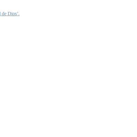
 de Dios’.