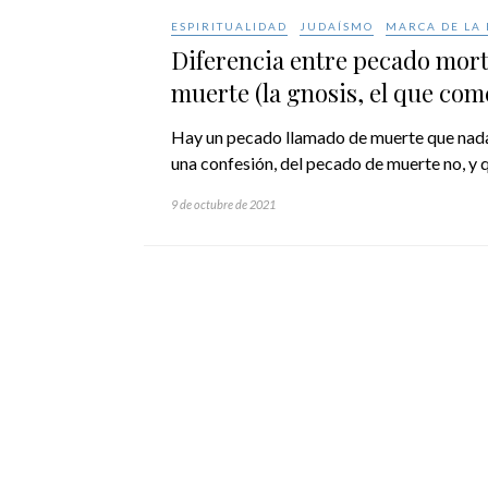
ESPIRITUALIDAD
JUDAÍSMO
MARCA DE LA 
Diferencia entre pecado mort
muerte (la gnosis, el que com
Hay un pecado llamado de muerte que nada t
una confesión, del pecado de muerte no, y
9 de octubre de 2021