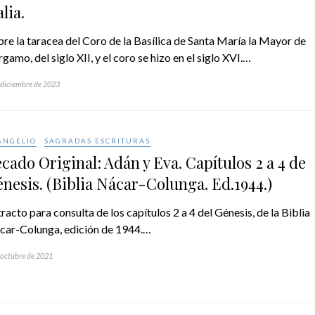
alia.
re la taracea del Coro de la Basílica de Santa María la Mayor de
gamo, del siglo XII, y el coro se hizo en el siglo XVI.…
 diciembre de 2023
ANGELIO
SAGRADAS ESCRITURAS
cado Original: Adán y Eva. Capítulos 2 a 4 de
nesis. (Biblia Nácar-Colunga. Ed.1944.)
racto para consulta de los capítulos 2 a 4 del Génesis, de la Biblia
car-Colunga, edición de 1944.…
 octubre de 2021