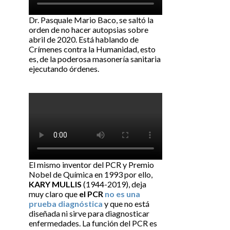
Dr. Pasquale Mario Baco, se saltó la
orden de no hacer autopsias sobre
abril de 2020. Está hablando de
Crímenes contra la Humanidad, esto
es, de la poderosa masonería sanitaria
ejecutando órdenes.
El mismo inventor del PCR y Premio
Nobel de Química en 1993 por ello,
KARY MULLIS
(1944-2019), deja
muy claro que
el PCR
no es una
prueba diagnóstica
y que no está
diseñada ni sirve para diagnosticar
enfermedades. La función del PCR es