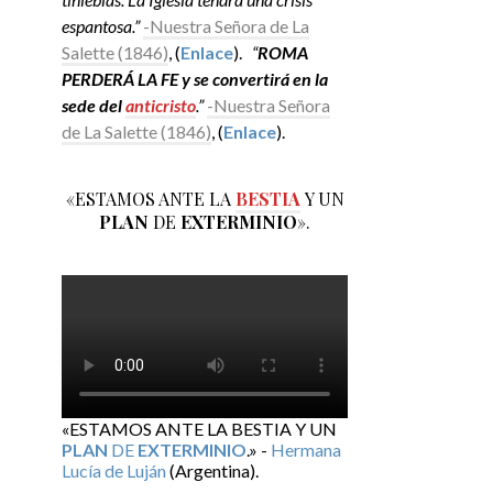
espantosa.”
-Nuestra Señora de La
Salette (1846)
, (
Enlace
).
“
ROMA
PERDERÁ LA FE y se convertirá en la
sede del
anticristo
.”
-Nuestra Señora
de La Salette (1846)
, (
Enlace
).
«ESTAMOS ANTE LA
BESTIA
Y UN
PLAN
DE
EXTERMINIO
».
«ESTAMOS ANTE LA BESTIA Y UN
PLAN
DE
EXTERMINIO
.» -
Hermana
Lucía de Luján
(Argentina).