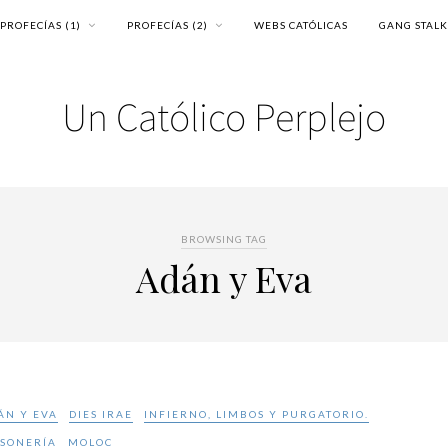
PROFECÍAS (1)
PROFECÍAS (2)
WEBS CATÓLICAS
GANG STAL
BROWSING TAG
Adán y Eva
ÁN Y EVA
DIES IRAE
INFIERNO, LIMBOS Y PURGATORIO.
SONERÍA
MOLOC