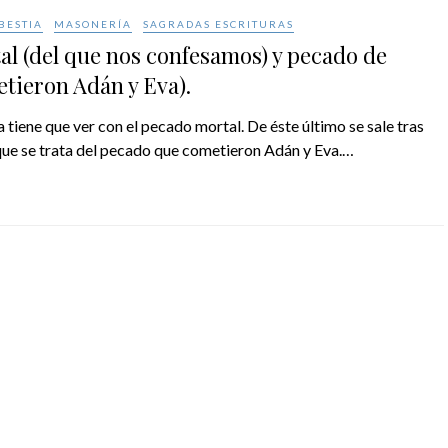
BESTIA
MASONERÍA
SAGRADAS ESCRITURAS
al (del que nos confesamos) y pecado de
etieron Adán y Eva).
iene que ver con el pecado mortal. De éste último se sale tras
 que se trata del pecado que cometieron Adán y Eva.…