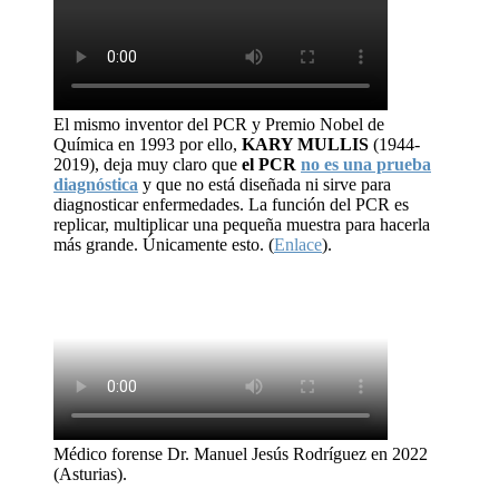
El mismo inventor del PCR y Premio Nobel de
Química en 1993 por ello,
KARY MULLIS
(1944-
2019), deja muy claro que
el PCR
no es una prueba
diagnóstica
y que no está diseñada ni sirve para
diagnosticar enfermedades. La función del PCR es
replicar, multiplicar una pequeña muestra para hacerla
más grande. Únicamente esto. (
Enlace
).
Médico forense Dr. Manuel Jesús Rodríguez en 2022
(Asturias).