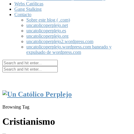
Webs Católicas
Gang Stalking
Contacto
Sobre este blog ( .com)
uncatolicoperplejo.net
uncatolicoperplejo.es
uncatolicoperplejo.org
uncatolicoperplejo2.wordpress.com
uncatolicoperplejo.wordpress.com baneado y
expulsado de wordpress.com
Browsing Tag
Cristianismo