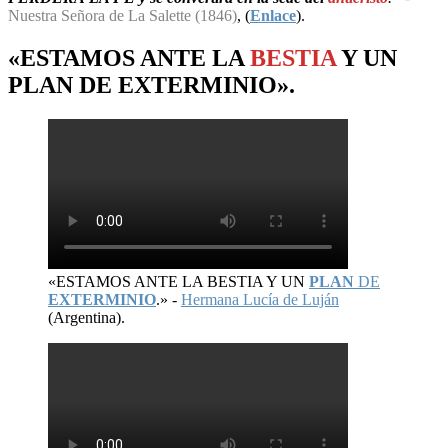
Nuestra Señora de La Salette (1846)
, (
Enlace
).
«ESTAMOS ANTE LA
BESTIA
Y UN
PLAN
DE
EXTERMINIO
».
«ESTAMOS ANTE LA BESTIA Y UN
PLAN
DE
EXTERMINIO
.» -
Hermana Lucía de Luján
(Argentina).