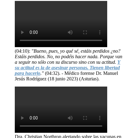
(04:10):
"Bueno, pues, yo qué sé, estáis perdidos ¿no?
Estáis perdidos. No, no podéis hacer nada. Porque van
a seguir no sólo con su discurso sino con su actitud.
Y
su actitud es la de asesinar personas. Tienen libertad
para hacerlo
."
(04:32). - Médico forense Dr. Manuel
Jesús Rodríguez (18 junio 2023) (Asturias).
Dra. Christian Northrop alertando sobre las vacunas en