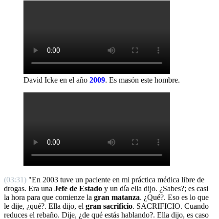
David Icke en el año
2009
.
Es masón este hombre.
(03:31)
"En 2003 tuve un paciente en mi práctica médica libre de
drogas. Era una
Jefe de Estado
y un día ella dijo. ¿Sabes?; es casi
la hora para que comienze la
gran matanza
. ¿Qué?. Eso es lo que
le dije, ¿qué?. Ella dijo, el
gran sacrificio
. SACRIFICIO. Cuando
reduces el rebaño. Dije, ¿de qué estás hablando?. Ella dijo, es caso