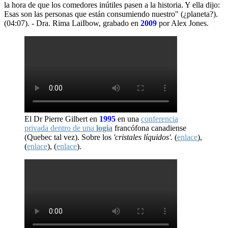
la hora de que los comedores inútiles pasen a la historia. Y ella dijo:
Esas son las personas que están consumiendo nuestro" (¿planeta?).
(04:07). - Dra. Rima LaiIbow, grabado en
2009
por Alex Jones.
El Dr Pierre Gilbert en
1995
en una
conferencia
privada dentro de una
logia
francófona canadiense
(Quebec tal vez). Sobre los
'cristales líquidos'.
(
enlace
),
(
enlace
), (
enlace
).