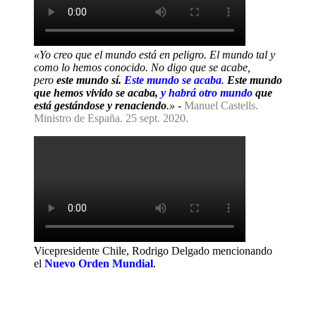
«Yo creo que el mundo está en peligro. El mundo tal y
como lo hemos conocido. No digo que se acabe,
pero
este mundo sí.
Este mundo se acaba
.
Este mundo
que hemos vivido se acaba,
y habrá otro mundo
que
está gestándose y renaciendo
.»
-
Manuel Castells.
Ministro de España. 25 sept. 2020.
Vicepresidente Chile, Rodrigo Delgado mencionando
el
Nuevo Orden Mundial
.