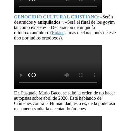
GENOCIDIO CULTURAL CRISTIANO
:
«Serán
destruidos y
aniquilados
». «Será el
final
de los goyim
tal como existen» – Declaración de un judío
ortodoxo anónimo. (
Enlace
a más declaraciones de este
tipo por judíos ortodoxos).
Dr. Pasquale Mario Baco, se saltó la orden de no hacer
autopsias sobre abril de 2020. Está hablando de
Crímenes contra la Humanidad, esto es, de la poderosa
masonería sanitaria ejecutando órdenes.