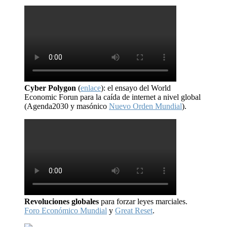
Cyber Polygon
(
enlace
): el ensayo del World
Economic Forun para la caída de internet a nivel global
(Agenda2030 y masónico
Nuevo Orden Mundial
).
Revoluciones globales
para forzar leyes marciales.
Foro Económico Mundial
y
Great Reset
.