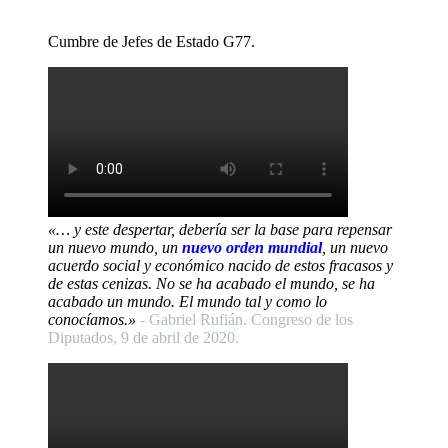
Cumbre de Jefes de Estado G77.
«… y este despertar, debería ser la base para repensar
un nuevo mundo, un
nuevo orden mundial
, un nuevo
acuerdo social y económico nacido de estos fracasos y
de estas cenizas. No se ha acabado el mundo, se ha
acabado un mundo. El mundo tal y como lo
conocíamos.»
- Gabriel Rufián. Congreso de los
Diputados, 9 de abril de 2020.