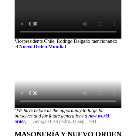
Vicepresidente Chile, Rodrigo Delgado mencionando
el
Nuevo Orden Mundial
.
"We have before us the opportunity to forge for
ourselves and for future generations a
new world
order
," -
George Bush padre, 11 sep. 1991.
MASONERÍA Y NUEVO ORDEN