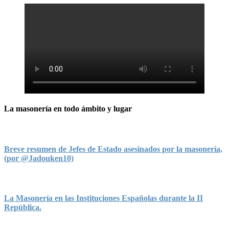
La masonería en todo ámbito y lugar
Breve resumen de Jefes de Estado asesinados por la masonería,
(por @Jadouken10)
La Masonería en las Instituciones Españolas durante la II
República.