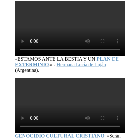
«ESTAMOS ANTE LA BESTIA Y UN
PLAN
DE
EXTERMINIO
.» -
Hermana Lucía de Luján
(Argentina).
GENOCIDIO CULTURAL CRISTIANO
:
«Serán