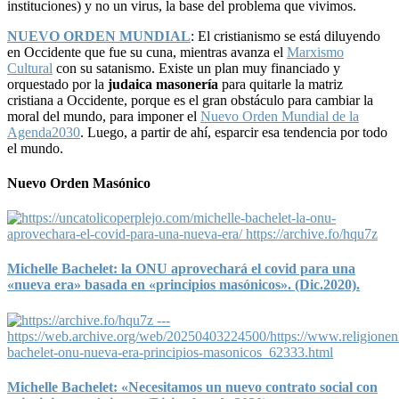
instituciones) y no un virus, la base del problema que vivimos.
NUEVO ORDEN MUNDIAL
: El cristianismo se está diluyendo
en Occidente que fue su cuna, mientras avanza el
Marxismo
Cultural
con su satanismo. Existe un plan muy financiado y
orquestado por la
judaica masonería
para quitarle la matriz
cristiana a Occidente, porque es el gran obstáculo para cambiar la
moral del mundo, para imponer el
Nuevo Orden Mundial de la
Agenda2030
. Luego, a partir de ahí, esparcir esa tendencia por todo
el mundo.
Nuevo Orden Masónico
Michelle Bachelet: la ONU aprovechará el covid para una
«nueva era» basada en «principios masónicos». (Dic.2020).
Michelle Bachelet: «Necesitamos un nuevo contrato social con