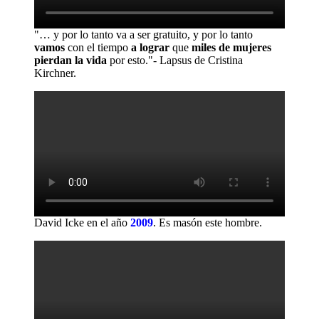
"… y por lo tanto va a ser gratuito, y por lo tanto
vamos
con el tiempo
a lograr
que
miles de mujeres
pierdan la vida
por esto."- Lapsus de Cristina
Kirchner.
David Icke en el año
2009
.
Es masón este hombre.