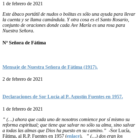
1 de febrero de 2021
Este ábaco portátil de nudos o bolitas es sólo una ayuda para llevar
la cuenta y se llama camándula. Y otra cosa es el Santo Rosario,
conjunto de oraciones donde cada Ave María es una rosa para
Nuestra Señora
.
Nª Señora de Fátima
Mensaje de Nuestra Señora de Fátima (1917).
2 de febrero de 2021
Declaraciones de Sor Lucía al P. Agustín Fuentes en 1957.
1 de febrero de 2021
” (…) ahora que cada uno de nosotros comience por sí mismo su
reforma espiritual; que tiene que salvar no sólo su alma, sino salvar
a todas las almas que Dios ha puesto en su camino.”
-Sor Lucía,
Fátima, al R.P. Fuentes en 1957 (
enlace
).
” (…) dos eran los