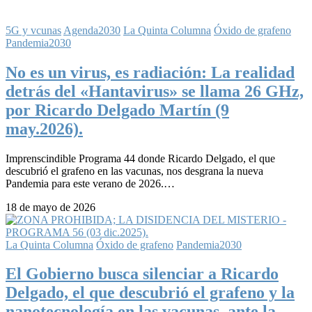
5G y vcunas
Agenda2030
La Quinta Columna
Óxido de grafeno
Pandemia2030
No es un virus, es radiación: La realidad
detrás del «Hantavirus» se llama 26 GHz,
por Ricardo Delgado Martín (9
may.2026).
Imprenscindible Programa 44 donde Ricardo Delgado, el que
descubrió el grafeno en las vacunas, nos desgrana la nueva
Pandemia para este verano de 2026.…
18 de mayo de 2026
La Quinta Columna
Óxido de grafeno
Pandemia2030
El Gobierno busca silenciar a Ricardo
Delgado, el que descubrió el grafeno y la
nanotecnología en las vacunas, ante la