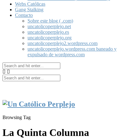
Webs Católicas
Gang Stalking
Contacto
Sobre este blog ( .com)
uncatolicoperplejo.net
uncatolicoperplejo.es
uncatolicoperplejo.org
uncatolicoperplejo2.wordpress.com
uncatolicoperplejo.wordpress.com baneado y
expulsado de wordpress.com
Browsing Tag
La Quinta Columna