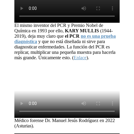
El mismo inventor del PCR y Premio Nobel de
Química en 1993 por ello,
KARY MULLIS
(1944-
2019), deja muy claro que
el PCR
no es una prueba
diagnóstica
y que no está diseñada ni sirve para
diagnosticar enfermedades. La función del PCR es
replicar, multiplicar una pequeña muestra para hacerla
más grande. Únicamente esto. (
Enlace
).
Médico forense Dr. Manuel Jesús Rodríguez en 2022
(Asturias).